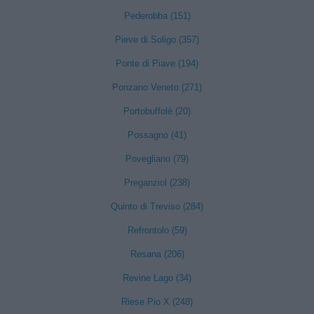
Pederobba (151)
Pieve di Soligo (357)
Ponte di Piave (194)
Ponzano Veneto (271)
Portobuffolè (20)
Possagno (41)
Povegliano (79)
Preganziol (238)
Quinto di Treviso (284)
Refrontolo (59)
Resana (206)
Revine Lago (34)
Riese Pio X (248)