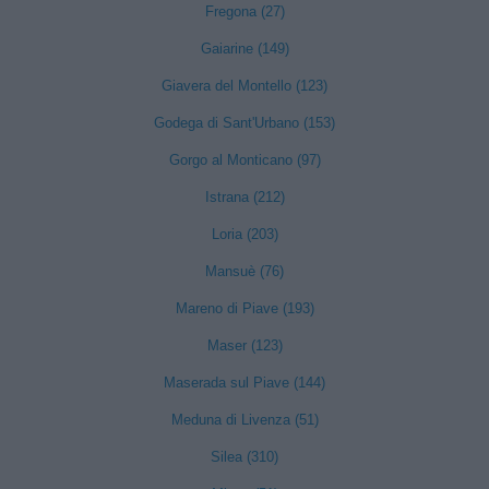
Fregona (27)
Gaiarine (149)
Giavera del Montello (123)
Godega di Sant'Urbano (153)
Gorgo al Monticano (97)
Istrana (212)
Loria (203)
Mansuè (76)
Mareno di Piave (193)
Maser (123)
Maserada sul Piave (144)
Meduna di Livenza (51)
Silea (310)