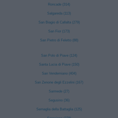
Roncade (314)
Salgareda (113)
San Biagio di Callalta (279)
San Fior (173)
San Pietro di Feletto (88)
San Polo di Piave (124)
Santa Lucia di Piave (150)
San Vendemiano (404)
San Zenone degli Ezzelini (167)
Sarmede (27)
Segusino (36)
Sernaglia della Battaglia (125)