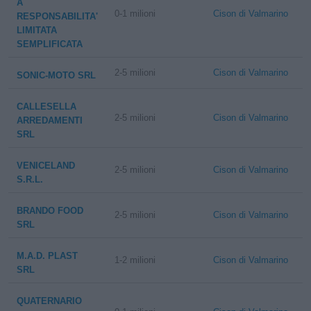
A
0-1 milioni
Cison di Valmarino
RESPONSABILITA'
LIMITATA
SEMPLIFICATA
2-5 milioni
Cison di Valmarino
SONIC-MOTO SRL
CALLESELLA
2-5 milioni
Cison di Valmarino
ARREDAMENTI
SRL
VENICELAND
2-5 milioni
Cison di Valmarino
S.R.L.
BRANDO FOOD
2-5 milioni
Cison di Valmarino
SRL
M.A.D. PLAST
1-2 milioni
Cison di Valmarino
SRL
QUATERNARIO