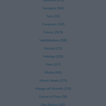
Spresiano (278)
Susegana (344)
Tarzo (53)
Trevignano (192)
Treviso (2679)
Valdobbiadene (398)
Vazzola (211)
Vedelago (326)
Vidor (107)
Villorba (642)
Vittorio Veneto (575)
Volpago del Montello (234)
Zenson di Piave (30)
Zero Branco (242)