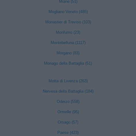
Miane (51)
Mogliano Veneto (485)
Monastier di Treviso (103)
Monfumo (23)
Montebelluna (1117)
Morgano (83)
Moriago della Battaglia (51)
Motta di Livenza (263)
Nervesa della Battaglia (184)
Oderzo (558)
Ormelle (95)
Orsago (57)
Paese (423)