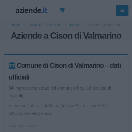
HOME
LOCALITÀ
VENETO
TREVISO
CISON DI VALMARINO
Aziende a Cison di Valmarino
Comune di Cison di Valmarino – dati
ufficiali
34
imprese registrate nel comune (di cui 18 società di
capitali).
Riferimenti ufficiali dell'ente (Indice PA), utili per PEC e
fatturazione elettronica.
CODICE FISCALE