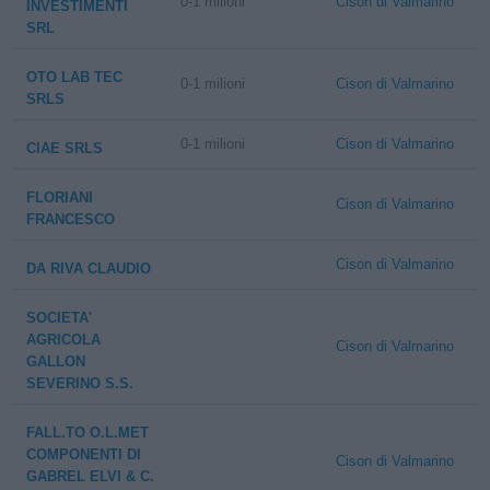
0-1 milioni
Cison di Valmarino
INVESTIMENTI
SRL
OTO LAB TEC
0-1 milioni
Cison di Valmarino
SRLS
0-1 milioni
Cison di Valmarino
CIAE SRLS
FLORIANI
Cison di Valmarino
FRANCESCO
Cison di Valmarino
DA RIVA CLAUDIO
SOCIETA'
AGRICOLA
Cison di Valmarino
GALLON
SEVERINO S.S.
FALL.TO O.L.MET
COMPONENTI DI
Cison di Valmarino
GABREL ELVI & C.