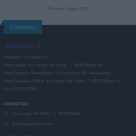
Pieve del Grappa (128)
Contattaci
Aziende.it - Ad Intend Srl
Sede Legale: Via Jacopo dal Verme, 7, 20159 Milano MI
Sede Operativa Alessandria: via Vescovado 18 - Alessandria
Sede Operativa Milano: Via Jacopo dal Verme, 7, 20159 Milano MI
P.iva 02357550066
CONTATTACI
Via Jacopo dal Verme, 7, 20159 Milano
aziende@adintend.com