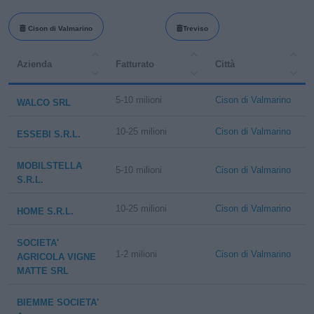
Cison di Valmarino
Treviso
Azienda
Fatturato
Città
5-10 milioni
Cison di Valmarino
WALCO SRL
10-25 milioni
Cison di Valmarino
ESSEBI S.R.L.
MOBILSTELLA
5-10 milioni
Cison di Valmarino
S.R.L.
10-25 milioni
Cison di Valmarino
HOME S.R.L.
SOCIETA'
1-2 milioni
Cison di Valmarino
AGRICOLA VIGNE
MATTE SRL
BIEMME SOCIETA'