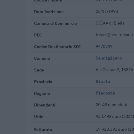
Data Iscrizione
05/11/1998
Camera di Commercio
CCIAA di Biella
PEC
trecar@pec.trecar.it
Codice Destinatario SDI
A4707H7
Comune
Sandigliano
Sede
Via Cavour 2, 13876
Provincia
Biella
Regione
Piemonte
Dipendenti
20-49 dipendenti
Utile
933.492 euro (2024
Fatturato
17.920.391 euro (2