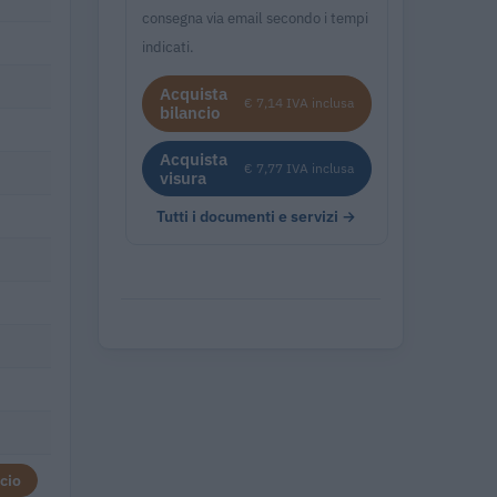
consegna via email secondo i tempi
indicati.
Acquista
€ 7,14 IVA inclusa
bilancio
Acquista
€ 7,77 IVA inclusa
visura
Tutti i documenti e servizi →
cio