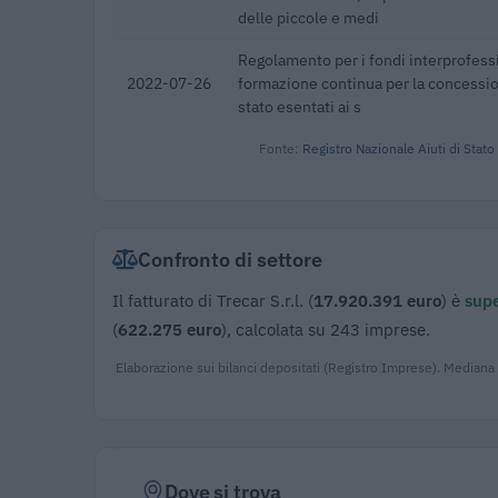
delle piccole e medi
Regolamento per i fondi interprofessi
2022-07-26
formazione continua per la concession
stato esentati ai s
Fonte:
Registro Nazionale Aiuti di Stato
Confronto di settore
Il fatturato di Trecar S.r.l. (
17.920.391 euro
) è
supe
(
622.275 euro
), calcolata su 243 imprese.
Elaborazione sui bilanci depositati (Registro Imprese). Mediana
Dove si trova