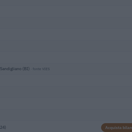
 Sandigliano (BI)
· fonte VIES
)
024)
Acquista bilan