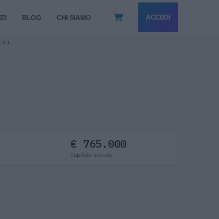
ACCEDI
ZI
BLOG
CHI SIAMO
S.R.L.
€ 765.000
Capitale sociale