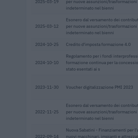
2025-03-19
per nuove assunzioni/trasformazioni
indeterminato nel bienni
Esonero dal versamento dei contribut
2025-03-12
per nuove assunzioni/trasformazioni
indeterminato nel bienni
2024-10-25
Credito d'imposta formazione 4.0
Regolamento per i fondi interprofessi
2024-10-10
formazione continua per la concession
stato esentati ai s
2023-11-30
Voucher digitalizzazione PMI 2023
Esonero dal versamento dei contribut
2022-11-25
per nuove assunzioni/trasformazioni
indeterminato nel bienni
Nuova Sabatini - Finanziamenti per l'
2022-09-14
nuovi macchinari, impianti e attrezza