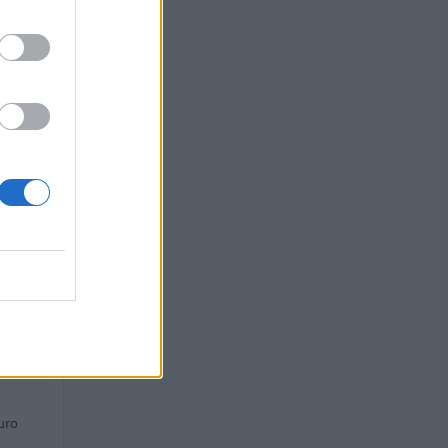
 euro
 euro
euro
 euro
 euro
euro
uro