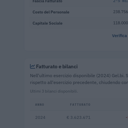
Fascia Fatturato
2-5 mi
Costo del Personale
238.756
Capitale Sociale
118.000
Verifica
Fatturato e bilanci
Nell'ultimo esercizio disponibile (2024) Gel.bi. 
rispetto all'esercizio precedente, chiudendo con
Ultimi 3 bilanci disponibili.
ANNO
FATTURATO
2024
€ 3.623.671