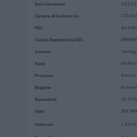
Data Iscrizione
23/11/1
Camera di Commercio
CCIAA di
PEC
gel.bi@c
Codice Destinatario SDI
KRRH6B
Comune
Sandig
Sede
Via Rom
Provincia
Biella
Regione
Piemon
Dipendenti
10-19 d
Utile
354.969
Fatturato
3.623.6