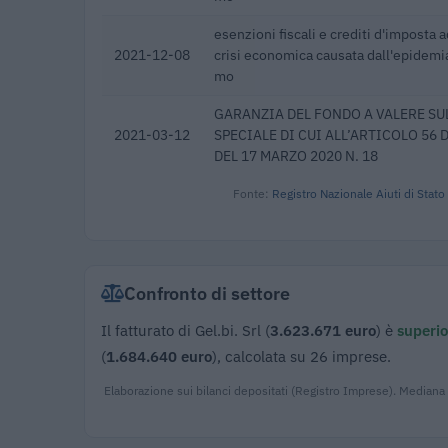
esenzioni fiscali e crediti d'imposta a
2021-12-08
crisi economica causata dall'epidemi
mo
GARANZIA DEL FONDO A VALERE SU
2021-03-12
SPECIALE DI CUI ALL’ARTICOLO 56
DEL 17 MARZO 2020 N. 18
Fonte:
Registro Nazionale Aiuti di Stato
Confronto di settore
Il fatturato di Gel.bi. Srl (
3.623.671 euro
) è
superio
(
1.684.640 euro
), calcolata su 26 imprese.
Elaborazione sui bilanci depositati (Registro Imprese). Mediana