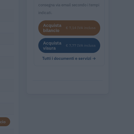
consegna via email secondo i tempi
indicati.
Acquista
€ 7,14 IVA inclusa
bilancio
Acquista
€ 7,77 IVA inclusa
visura
Tutti i documenti e servizi →
cio