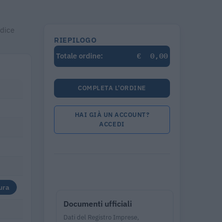
odice
RIEPILOGO
€
0,00
Totale ordine:
COMPLETA L'ORDINE
HAI GIÀ UN ACCOUNT?
ACCEDI
ura
Documenti ufficiali
Dati del Registro Imprese,