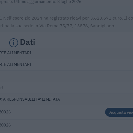
Imprese. Ultimo aggiornamento: 8 luglio 2026.
Nell'esercizio 2024 ha registrato ricavi per 3.623.671 euro. Il c
rl ha la sua sede in Via Roma 75/77, 13876, Sandigliano.
Dati
RIE ALIMENTARI
RIE ALIMENTARI
rl
' A RESPONSABILITA' LIMITATA
80026
Acquista vis
80026