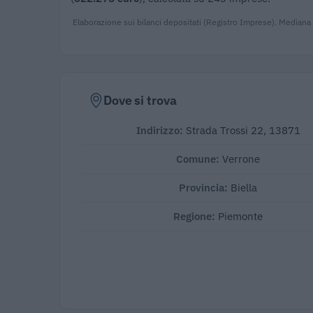
Elaborazione sui bilanci depositati (Registro Imprese). Mediana
Dove si trova
Indirizzo:
Strada Trossi 22, 13871
Comune:
Verrone
Provincia:
Biella
Regione:
Piemonte