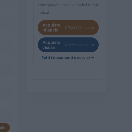
consegna via email secondo i tempi
indicati.
Acquista
€ 7,14 IVA inclusa
bilancio
Acquista
€ 7,77 IVA inclusa
visura
Tutti i documenti e servizi →
cio