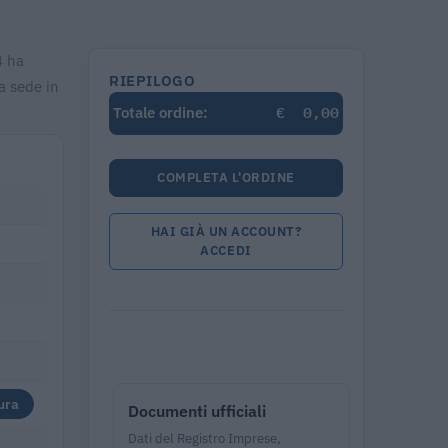
4 ha
RIEPILOGO
a sede in
€
0,00
Totale ordine:
COMPLETA L'ORDINE
HAI GIÀ UN ACCOUNT?
ACCEDI
ura
Documenti ufficiali
Dati del Registro Imprese,