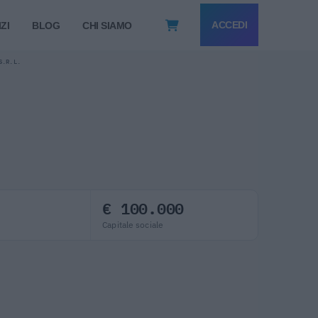
ACCEDI
ZI
BLOG
CHI SIAMO
S.R.L.
€ 100.000
Capitale sociale