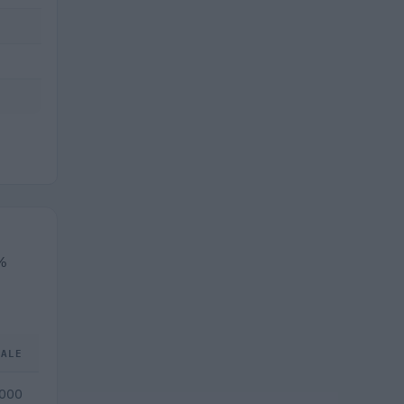
1%
TALE
.000