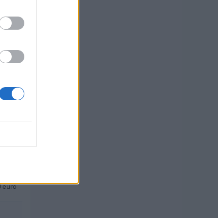
euro
euro
euro
 euro
 euro