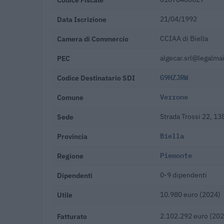
Data Iscrizione
21/04/1992
Camera di Commercio
CCIAA di Biella
PEC
algecar.srl@legalmail
Codice Destinatario SDI
G9HZJRW
Comune
Verrone
Sede
Strada Trossi 22, 1
Provincia
Biella
Regione
Piemonte
Dipendenti
0-9 dipendenti
Utile
10.980 euro (2024)
Fatturato
2.102.292 euro (202