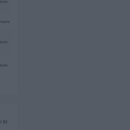
euro
 euro
euro
euro
i BI