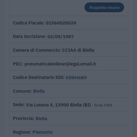
Acquista visura
01560020024
Codice Fiscale
03/09/1987
Data Iscrizione
CCIAA di Biella
Camera di Commercio
pneumaticabiellese@legal.email.it
PEC
KRRH6B9
Codice Destinatario SDI
Biella
Comune
Via Losana 4, 13900 Biella (BI)
Sede
· fonte VIES
Biella
Provincia
Piemonte
Regione