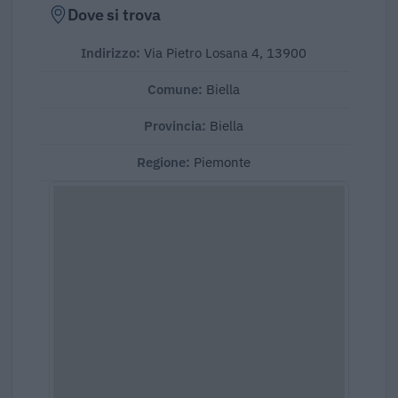
Dove si trova
Indirizzo:
Via Pietro Losana 4, 13900
Comune:
Biella
Provincia:
Biella
Regione:
Piemonte