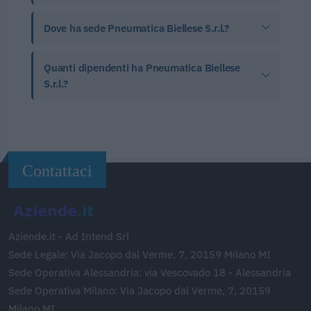
Dove ha sede Pneumatica Biellese S.r.l.?
Quanti dipendenti ha Pneumatica Biellese
S.r.l.?
Contattaci
Aziende.it - Ad Intend Srl
Sede Legale: Via Jacopo dal Verme, 7, 20159 Milano MI
Sede Operativa Alessandria: via Vescovado 18 - Alessandria
Sede Operativa Milano: Via Jacopo dal Verme, 7, 20159
Milano MI