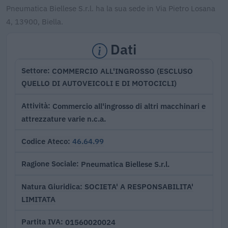
Pneumatica Biellese S.r.l. ha la sua sede in Via Pietro Losana
4, 13900, Biella.
Dati
COMMERCIO ALL'INGROSSO (ESCLUSO
Settore
QUELLO DI AUTOVEICOLI E DI MOTOCICLI)
Commercio all'ingrosso di altri macchinari e
Attività
attrezzature varie n.c.a.
46.64.99
Codice Ateco
Pneumatica Biellese S.r.l.
Ragione Sociale
SOCIETA' A RESPONSABILITA'
Natura Giuridica
LIMITATA
01560020024
Partita IVA