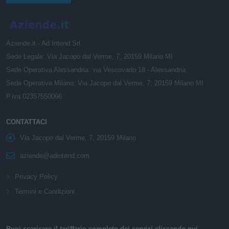
Aziende.it - Ad Intend Srl
Sede Legale: Via Jacopo dal Verme, 7, 20159 Milano MI
Sede Operativa Alessandria: via Vescovado 18 - Alessandria
Sede Operativa Milano: Via Jacopo dal Verme, 7, 20159 Milano MI
P.iva 02357550066
CONTATTACI
Via Jacopo dal Verme, 7, 20159 Milano
aziende@adintend.com
Privacy Policy
Termini e Condizioni
Puoi scaricare il tariffario completo dei servizi cliccando qui