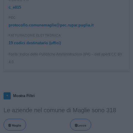
c_e815
PEC
protocollo.comunemaglie@pec.rupar.puglia.it
FATTURAZIONE ELETTRONICA
19 codici destinatario (uffici)
Fonte: Indice delle Pubbliche Amministrazioni (IPA) – dati aperti CC BY
4.0.
Mostra Filtri
Le aziende nel comune di Maglie sono 318
Maglie
Lecce