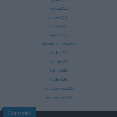
Trepuzzi (128)
Tricase (271)
Tuglie (51)
Ugento (206)
Uggiano la Chiesa (53)
Veglie (183)
Vernole (47)
Zollino (25)
Castro (16)
Porto Cesareo (129)
San Cassiano (29)
Contattaci