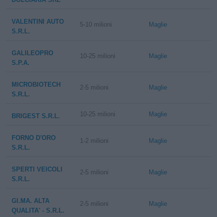
VALENTINI AUTO
5-10 milioni
Maglie
S.R.L.
GALILEOPRO
10-25 milioni
Maglie
S.P.A.
MICROBIOTECH
2-5 milioni
Maglie
S.R.L.
10-25 milioni
Maglie
BRIGEST S.R.L.
FORNO D'ORO
1-2 milioni
Maglie
S.R.L.
SPERTI VEICOLI
2-5 milioni
Maglie
S.R.L.
GI.MA. ALTA
2-5 milioni
Maglie
QUALITA' - S.R.L.