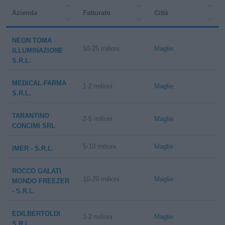
Azienda
Fatturato
Città
NEON TOMA
10-25 milioni
Maglie
ILLUMINAZIONE
S.R.L.
MEDICAL-FARMA
1-2 milioni
Maglie
S.R.L.
TARANTINO
2-5 milioni
Maglie
CONCIMI SRL
5-10 milioni
Maglie
IMER - S.R.L.
ROCCO GALATI
10-25 milioni
Maglie
MONDO FREEZER
- S.R.L.
EDILBERTOLDI
1-2 milioni
Maglie
S.R.L.