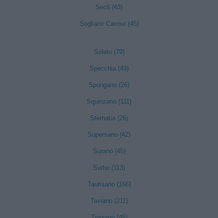
Seclì (43)
Sogliano Cavour (45)
Soleto (79)
Specchia (49)
Spongano (26)
Squinzano (111)
Sternatia (26)
Supersano (42)
Surano (45)
Surbo (113)
Taurisano (166)
Taviano (211)
Tiggiano (45)