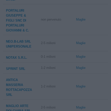
PORTALURI
GIUSEPPE &
non pervenuto
Maglie
FIGLI SNC DI
PORTALURI
GIOVANNI & C.
NEO.B-LAB SRL
2-5 milioni
Maglie
UNIPERSONALE
0-1 milioni
Maglie
NOTAX S.R.L.
1-2 milioni
Maglie
SPRINT SRL
ANTICA
MASSERIA
1-2 milioni
Maglie
ROTTACAPOZZA
SRL
MAGLIO ARTE
2-5 milioni
Maglie
DOLCIARIA SRL