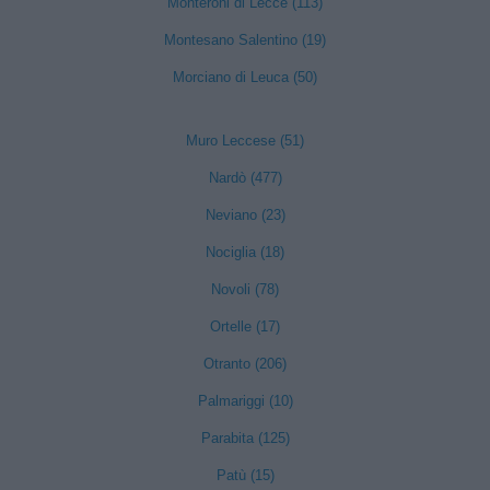
Monteroni di Lecce (113)
Montesano Salentino (19)
Morciano di Leuca (50)
Muro Leccese (51)
Nardò (477)
Neviano (23)
Nociglia (18)
Novoli (78)
Ortelle (17)
Otranto (206)
Palmariggi (10)
Parabita (125)
Patù (15)