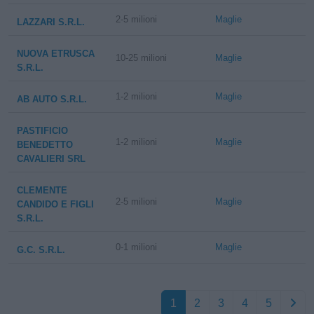
2-5 milioni
Maglie
LAZZARI S.R.L.
NUOVA ETRUSCA
10-25 milioni
Maglie
S.R.L.
1-2 milioni
Maglie
AB AUTO S.R.L.
PASTIFICIO
1-2 milioni
Maglie
BENEDETTO
CAVALIERI SRL
CLEMENTE
2-5 milioni
Maglie
CANDIDO E FIGLI
S.R.L.
0-1 milioni
Maglie
G.C. S.R.L.
1
2
3
4
5