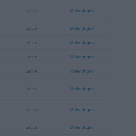
Lecce
Melendugno
Lecce
Melendugno
Lecce
Melendugno
Lecce
Melendugno
Lecce
Melendugno
Lecce
Melendugno
Lecce
Melendugno
Lecce
Melendugno