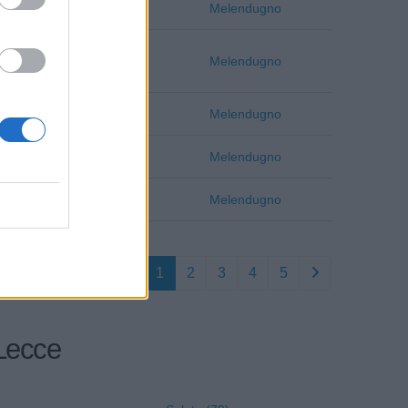
Lecce
Melendugno
Lecce
Melendugno
Lecce
Melendugno
Lecce
Melendugno
Lecce
Melendugno
1
2
3
4
5
 Lecce