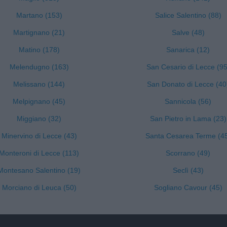
Martano (153)
Salice Salentino (88)
Martignano (21)
Salve (48)
Matino (178)
Sanarica (12)
Melendugno (163)
San Cesario di Lecce (95
Melissano (144)
San Donato di Lecce (40
Melpignano (45)
Sannicola (56)
Miggiano (32)
San Pietro in Lama (23)
Minervino di Lecce (43)
Santa Cesarea Terme (4
Monteroni di Lecce (113)
Scorrano (49)
Montesano Salentino (19)
Seclì (43)
Morciano di Leuca (50)
Sogliano Cavour (45)