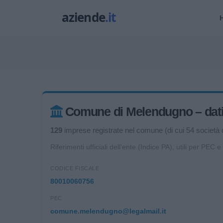
Comune di Melendugno – dati u
129
imprese registrate nel comune (di cui 54 società di
Riferimenti ufficiali dell'ente (Indice PA), utili per PEC e
CODICE FISCALE
80010060756
PEC
comune.melendugno@legalmail.it