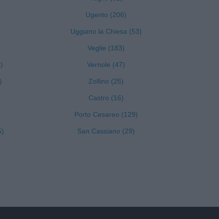
Ugento (206)
Uggiano la Chiesa (53)
Veglie (183)
)
Vernole (47)
)
Zollino (25)
Castro (16)
Porto Cesareo (129)
5)
San Cassiano (29)