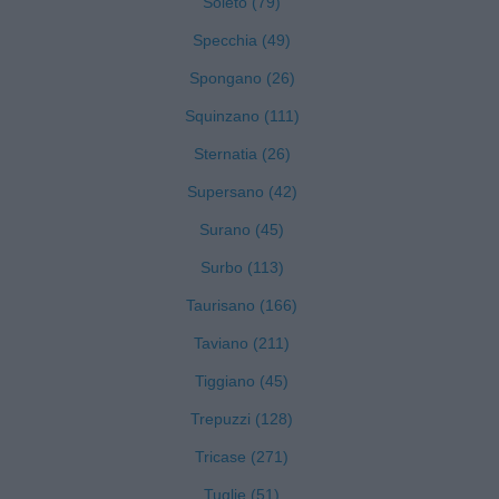
Soleto (79)
Specchia (49)
Spongano (26)
Squinzano (111)
Sternatia (26)
Supersano (42)
Surano (45)
Surbo (113)
Taurisano (166)
Taviano (211)
Tiggiano (45)
Trepuzzi (128)
Tricase (271)
Tuglie (51)