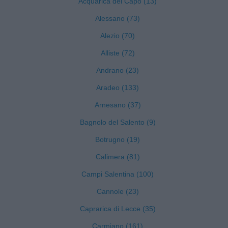
Acquarica del Capo (13)
Alessano (73)
Alezio (70)
Alliste (72)
Andrano (23)
Aradeo (133)
Arnesano (37)
Bagnolo del Salento (9)
Botrugno (19)
Calimera (81)
Campi Salentina (100)
Cannole (23)
Caprarica di Lecce (35)
Carmiano (161)