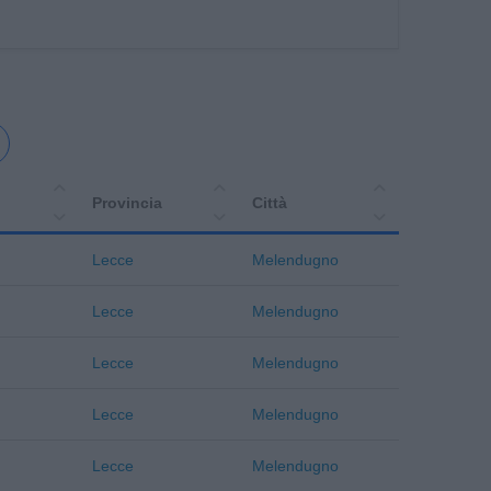
Provincia
Città
Lecce
Melendugno
Lecce
Melendugno
Lecce
Melendugno
Lecce
Melendugno
Lecce
Melendugno