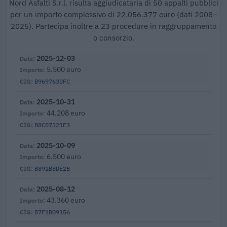
Nord Asfalti S.r.l. risulta aggiudicataria di 50 appalti pubblici
per un importo complessivo di 22.056.377 euro (dati 2008–
2025). Partecipa inoltre a 23 procedure in raggruppamento
o consorzio.
2025-12-03
5.500 euro
B969763DFC
2025-10-31
44.208 euro
B8CD7321E3
2025-10-09
6.500 euro
B892BBDE2B
2025-08-12
43.360 euro
B7F1B09156