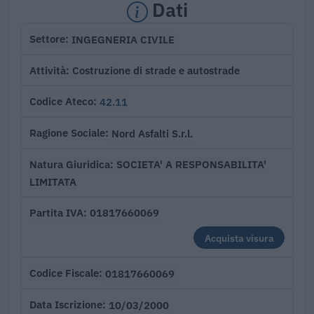
Dati
INGEGNERIA CIVILE
Settore
Costruzione di strade e autostrade
Attività
42.11
Codice Ateco
Nord Asfalti S.r.l.
Ragione Sociale
SOCIETA' A RESPONSABILITA'
Natura Giuridica
LIMITATA
01817660069
Partita IVA
Acquista visura
01817660069
Codice Fiscale
10/03/2000
Data Iscrizione