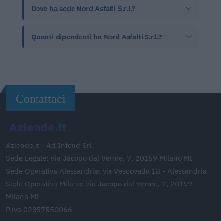
Dove ha sede Nord Asfalti S.r.l.?
Quanti dipendenti ha Nord Asfalti S.r.l.?
Contattaci
Aziende.it - Ad Intend Srl
Sede Legale: Via Jacopo dal Verme, 7, 20159 Milano MI
Sede Operativa Alessandria: via Vescovado 18 - Alessandria
Sede Operativa Milano: Via Jacopo dal Verme, 7, 20159
Milano MI
P.iva 02357550066