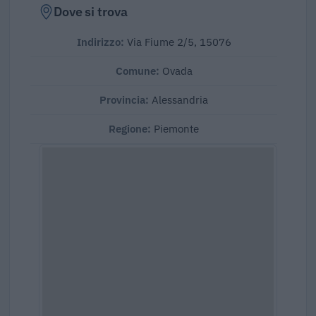
Dove si trova
Indirizzo:
Via Fiume 2/5, 15076
Comune:
Ovada
Provincia:
Alessandria
Regione:
Piemonte