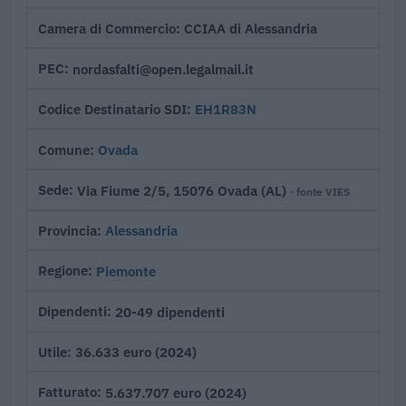
CCIAA di Alessandria
Camera di Commercio
nordasfalti@open.legalmail.it
PEC
EH1R83N
Codice Destinatario SDI
Ovada
Comune
Via Fiume 2/5, 15076 Ovada (AL)
Sede
· fonte VIES
Alessandria
Provincia
Piemonte
Regione
20-49 dipendenti
Dipendenti
36.633 euro (2024)
Utile
5.637.707 euro (2024)
Fatturato