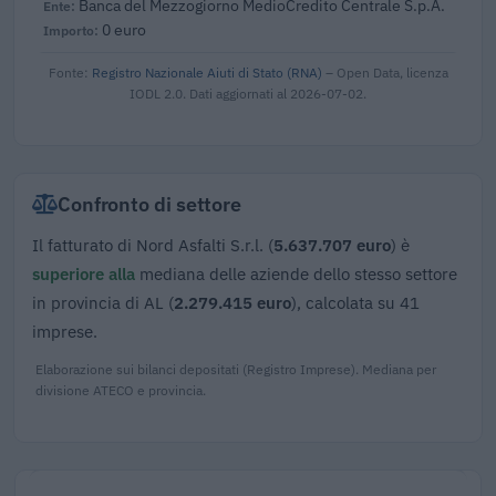
Banca del Mezzogiorno MedioCredito Centrale S.p.A.
0 euro
Fonte:
Registro Nazionale Aiuti di Stato (RNA)
– Open Data, licenza
IODL 2.0. Dati aggiornati al 2026-07-02.
Confronto di settore
Il fatturato di Nord Asfalti S.r.l. (
5.637.707 euro
) è
superiore alla
mediana delle aziende dello stesso settore
in provincia di AL (
2.279.415 euro
), calcolata su 41
imprese.
Elaborazione sui bilanci depositati (Registro Imprese). Mediana per
divisione ATECO e provincia.