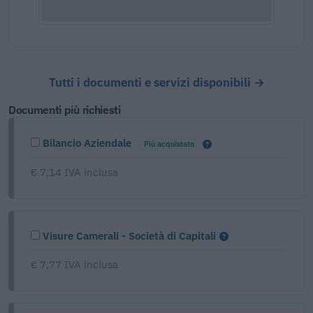
Tutti i documenti e servizi disponibili →
Documenti più richiesti
Bilancio Aziendale
Più acquistato
€ 7,14 IVA inclusa
Visure Camerali - Società di Capitali
€ 7,77 IVA inclusa