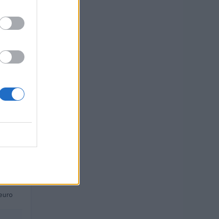
TO
euro
 euro
 euro
euro