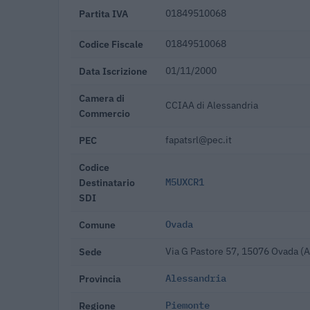
Partita IVA
01849510068
Codice Fiscale
01849510068
Data Iscrizione
01/11/2000
Camera di
CCIAA di Alessandria
Commercio
PEC
fapatsrl@pec.it
Codice
Destinatario
M5UXCR1
SDI
Comune
Ovada
Sede
Via G Pastore 57, 15076 Ovada (
Provincia
Alessandria
Regione
Piemonte