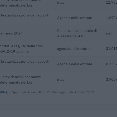
inps
11.738
ndeterminato nel bienni
la stabilizzazione dei rapporti
Agenzia delle entrate
1.690 
Camera di commercio di
a - anno 2024
n.d.
Alessandria-Asti
dottati a seguito della crisi
agenzia delle entrate
31.011
 COVID-19 [con mo
la stabilizzazione dei rapporti
Agenzia delle entrate
8.335 
i previdenziali per nuove
inps
3.900 
ndeterminato nel bienni
 (RNA)
– Open Data, licenza IODL 2.0. Dati aggiornati al 2026-07-02.