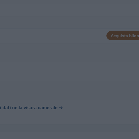
Acquista bilan
 i dati nella visura camerale →