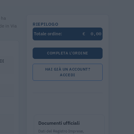
4 ha
RIEPILOGO
de in Via
€
0,00
Totale ordine:
COMPLETA L'ORDINE
DI
HAI GIÀ UN ACCOUNT?
ACCEDI
Documenti ufficiali
Dati del Registro Imprese,