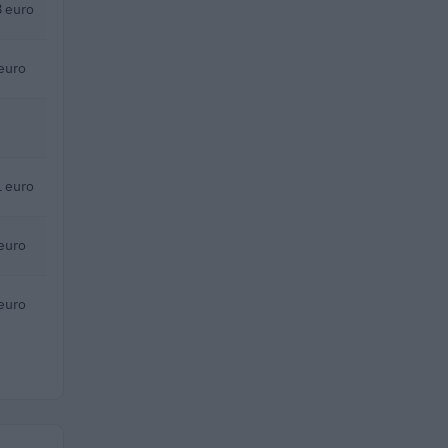
 euro
euro
 euro
euro
euro