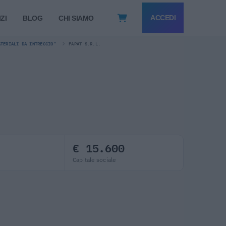
ACCEDI
ZI
BLOG
CHI SIAMO
ATERIALI DA INTRECCIO"
FAPAT S.R.L.
€ 15.600
Capitale sociale