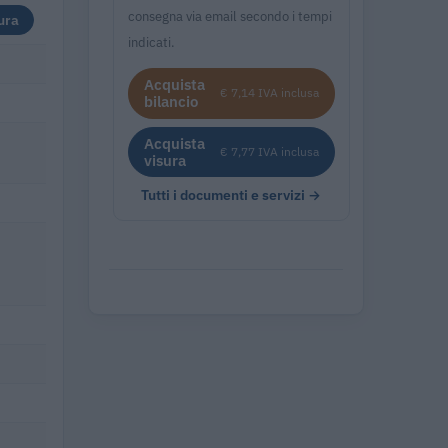
consegna via email secondo i tempi
ura
indicati.
Acquista
€ 7,14 IVA inclusa
bilancio
Acquista
€ 7,77 IVA inclusa
visura
Tutti i documenti e servizi →