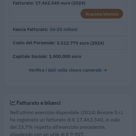
17.462.540 euro (2024)
Fatturato
Acquista bilancio
10-25 milioni
Fascia Fatturato
5.512.775 euro (2024)
Costo del Personale
1.000.000 euro
Capitale Sociale
Verifica i dati nella visura camerale →
Fatturato e bilanci
Nell'ultimo esercizio disponibile (2024) Bovone S.r.l.
ha registrato un fatturato di € 17.462.540, in calo
del 23,7% rispetto all'esercizio precedente,
chiudendo con un utile di € 9.907.