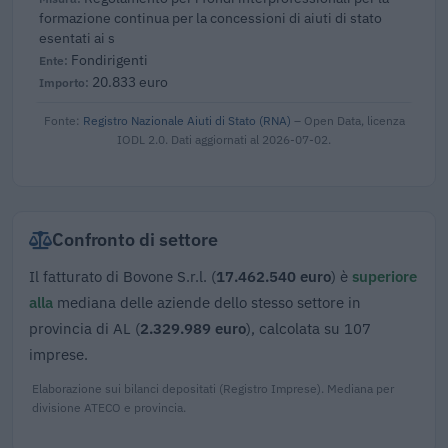
formazione continua per la concessioni di aiuti di stato
esentati ai s
Fondirigenti
20.833 euro
Fonte:
Registro Nazionale Aiuti di Stato (RNA)
– Open Data, licenza
IODL 2.0. Dati aggiornati al 2026-07-02.
Confronto di settore
Il fatturato di Bovone S.r.l. (
17.462.540 euro
) è
superiore
alla
mediana delle aziende dello stesso settore in
provincia di AL (
2.329.989 euro
), calcolata su 107
imprese.
Elaborazione sui bilanci depositati (Registro Imprese). Mediana per
divisione ATECO e provincia.