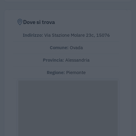
Dove si trova
Indirizzo:
Via Stazione Molare 23c, 15076
Comune:
Ovada
Provincia:
Alessandria
Regione:
Piemonte