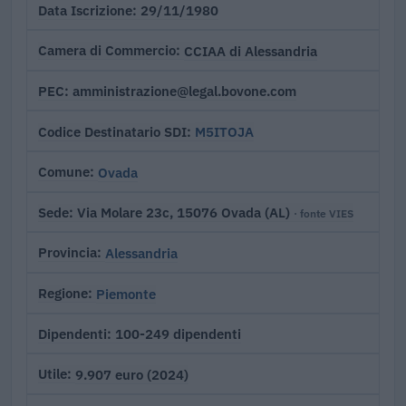
29/11/1980
Data Iscrizione
CCIAA di Alessandria
Camera di Commercio
amministrazione@legal.bovone.com
PEC
M5ITOJA
Codice Destinatario SDI
Ovada
Comune
Via Molare 23c, 15076 Ovada (AL)
Sede
· fonte VIES
Alessandria
Provincia
Piemonte
Regione
100-249 dipendenti
Dipendenti
9.907 euro (2024)
Utile