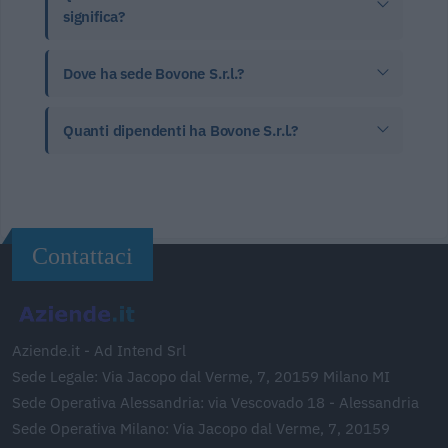
significa?
Dove ha sede Bovone S.r.l.?
Quanti dipendenti ha Bovone S.r.l.?
Contattaci
Aziende.it - Ad Intend Srl
Sede Legale: Via Jacopo dal Verme, 7, 20159 Milano MI
Sede Operativa Alessandria: via Vescovado 18 - Alessandria
Sede Operativa Milano: Via Jacopo dal Verme, 7, 20159