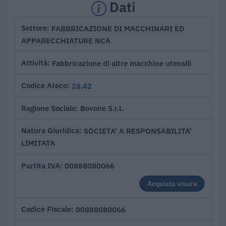
Dati
FABBRICAZIONE DI MACCHINARI ED
Settore
APPARECCHIATURE NCA
Fabbricazione di altre macchine utensili
Attività
28.42
Codice Ateco
Bovone S.r.l.
Ragione Sociale
SOCIETA' A RESPONSABILITA'
Natura Giuridica
LIMITATA
00888080066
Partita IVA
Acquista visura
00888080066
Codice Fiscale