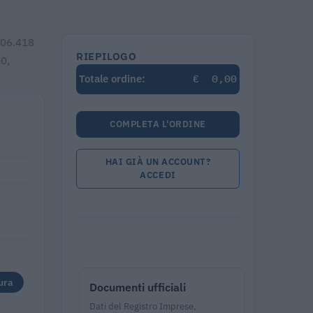
.306.418
RIEPILOGO
40,
€
0,00
Totale ordine:
COMPLETA L'ORDINE
HAI GIÀ UN ACCOUNT?
ACCEDI
ura
Documenti ufficiali
Dati del Registro Imprese,