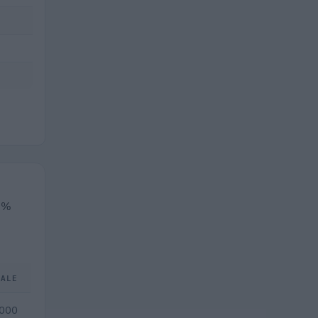
,0%
TALE
.000