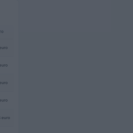
TO
euro
euro
euro
euro
 euro