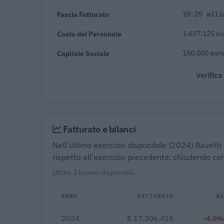
Fascia Fatturato
10-25 mili
Costo del Personale
1.637.125 eu
Capitale Sociale
150.000 eur
Verifica
Fatturato e bilanci
Nell'ultimo esercizio disponibile (2024) Ravetti 
rispetto all'esercizio precedente, chiudendo con
Ultimi 3 bilanci disponibili.
ANNO
FATTURATO
Δ%
2024
€ 17.306.418
-4,0%