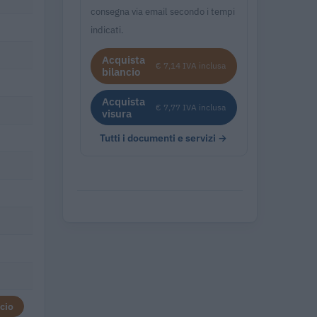
consegna via email secondo i tempi
indicati.
Acquista
€ 7,14 IVA inclusa
bilancio
Acquista
€ 7,77 IVA inclusa
visura
Tutti i documenti e servizi →
cio