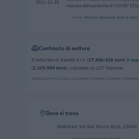
2021-11-25
causata dall'epidemia di COVID-19 [
Fonte:
Registro Nazionale Aiuti di Stato
Confronto di settore
Il fatturato di Ravetti S.r.l. (
17.306.418 euro
) è
supe
(
2.329.989 euro
), calcolata su 107 imprese.
Elaborazione sui bilanci depositati (Registro Imprese). Mediana
Dove si trova
Indirizzo:
Via San Rocco 81/a, 15040