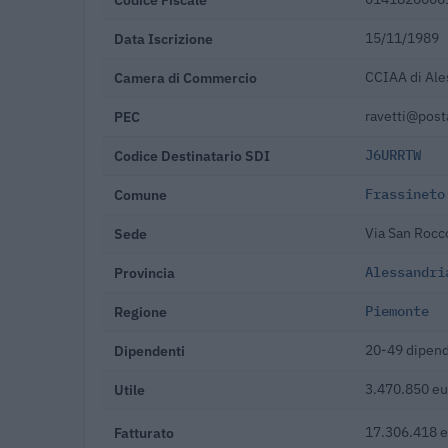
Data Iscrizione
15/11/1989
Camera di Commercio
CCIAA di Ale
PEC
ravetti@posta
Codice Destinatario SDI
J6URRTW
Comune
Frassineto
Sede
Via San Rocc
Provincia
Alessandri
Regione
Piemonte
Dipendenti
20-49 dipend
Utile
3.470.850 eu
Fatturato
17.306.418 e