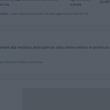
16.687
con mo
entrate
 (RNA)
– Open Data, licenza IODL 2.0. Dati aggiornati al 2026-07-02.
riore alla
mediana delle aziende dello stesso settore in provincia 
 per divisione ATECO e provincia.