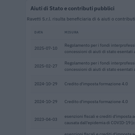
Aiuti di Stato e contributi pubblici
Ravetti S.r.l. risulta beneficiaria di 6 aiuti o contri
DATA
MISURA
Regolamento per i fondi interprofessi
2025-07-10
concessioni di aiuti di stato esentati a
Regolamento per i fondi interprofessi
2025-02-27
concessioni di aiuti di stato esentati a
2024-10-29
Credito d'imposta formazione 4.0
2024-10-29
Credito d'imposta formazione 4.0
esenzioni fiscali e crediti d'imposta 
2023-04-03
causata dall'epidemia di COVID-19 [
esenzioni fiscali e crediti d'imposta 