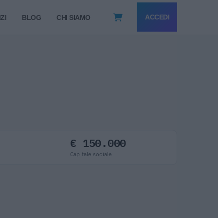
ACCEDI
ZI
BLOG
CHI SIAMO
€ 150.000
Capitale sociale