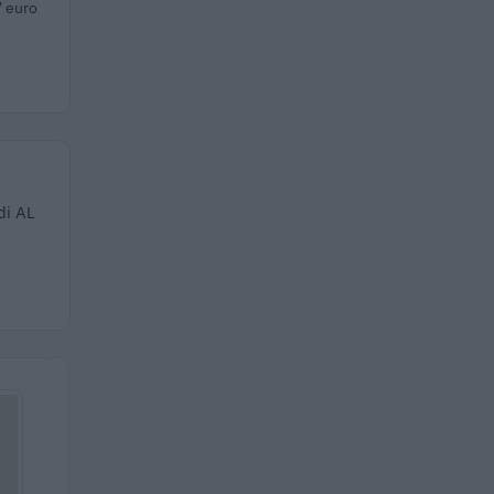
 euro
di AL