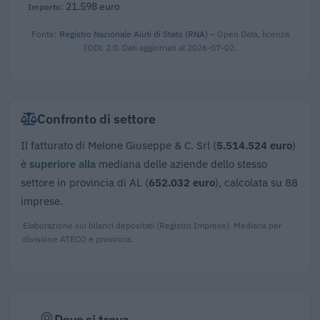
21.598 euro
Fonte:
Registro Nazionale Aiuti di Stato (RNA)
– Open Data, licenza
IODL 2.0. Dati aggiornati al 2026-07-02.
Confronto di settore
Il fatturato di Melone Giuseppe & C. Srl (
5.514.524 euro
)
è
superiore alla
mediana delle aziende dello stesso
settore in provincia di AL (
652.032 euro
), calcolata su 88
imprese.
Elaborazione sui bilanci depositati (Registro Imprese). Mediana per
divisione ATECO e provincia.
Dove si trova