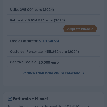
295.004 euro (2024)
Utile
5.514.524 euro (2024)
Fatturato
Acquista bilancio
5-10 milioni
Fascia Fatturato
455.242 euro (2024)
Costo del Personale
20.000 euro
Capitale Sociale
Verifica i dati nella visura camerale →
Fatturato e bilanci
Nell'ultimo esercizio disponibile (2024) Melone