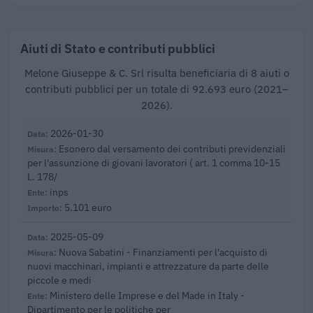
Aiuti di Stato e contributi pubblici
Melone Giuseppe & C. Srl risulta beneficiaria di 8 aiuti o
contributi pubblici per un totale di 92.693 euro (2021–
2026).
2026-01-30
Esonero dal versamento dei contributi previdenziali
per l'assunzione di giovani lavoratori ( art. 1 comma 10-15
L. 178/
inps
5.101 euro
2025-05-09
Nuova Sabatini - Finanziamenti per l'acquisto di
nuovi macchinari, impianti e attrezzature da parte delle
piccole e medi
Ministero delle Imprese e del Made in Italy -
Dipartimento per le politiche per