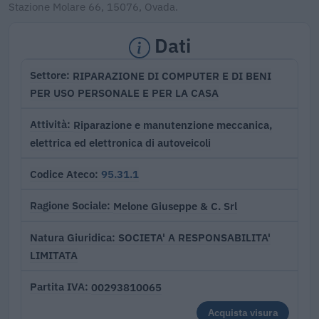
Stazione Molare 66, 15076, Ovada.
Dati
RIPARAZIONE DI COMPUTER E DI BENI
Settore
PER USO PERSONALE E PER LA CASA
Riparazione e manutenzione meccanica,
Attività
elettrica ed elettronica di autoveicoli
95.31.1
Codice Ateco
Melone Giuseppe & C. Srl
Ragione Sociale
SOCIETA' A RESPONSABILITA'
Natura Giuridica
LIMITATA
00293810065
Partita IVA
Acquista visura