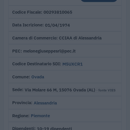
00293810065
Codice Fiscale
01/04/1974
Data Iscrizione
CCIAA di Alessandria
Camera di Commercio
melonegiuseppesrl@pec.it
PEC
M5UXCR1
Codice Destinatario SDI
Ovada
Comune
Via Molare 66 M, 15076 Ovada (AL)
Sede
· fonte VIES
Alessandria
Provincia
Piemonte
Regione
10-19 dipendenti
Dipendenti