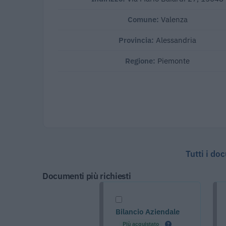
Comune:
Valenza
Provincia:
Alessandria
Regione:
Piemonte
Tutti i do
Documenti più richiesti
Bilancio Aziendale
Più acquistato