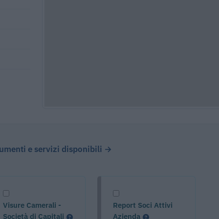
cumenti e servizi disponibili →
Visure Camerali -
Report Soci Attivi
Società di Capitali
Azienda