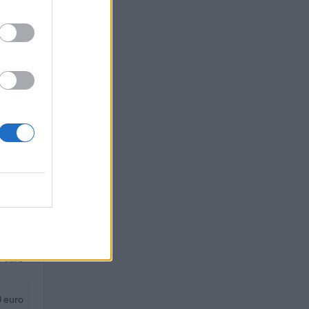
uro
 euro
 euro
euro
 euro
euro
 euro
 euro