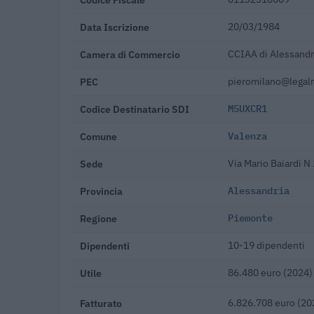
Data Iscrizione
20/03/1984
Camera di Commercio
CCIAA di Alessandr
PEC
pieromilano@legalm
Codice Destinatario SDI
M5UXCR1
Comune
Valenza
Sede
Via Mario Baiardi N
Provincia
Alessandria
Regione
Piemonte
Dipendenti
10-19 dipendenti
Utile
86.480 euro (2024)
Fatturato
6.826.708 euro (20