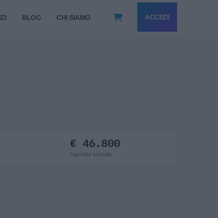
ACCEDI
ZI
BLOG
CHI SIAMO
€ 46.800
Capitale sociale