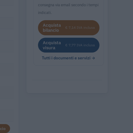
consegna via email secondo i tempi
indicati.
Acquista
€ 7,14 IVA inclusa
bilancio
Acquista
€ 7,77 IVA inclusa
visura
Tutti i documenti e servizi →
cio