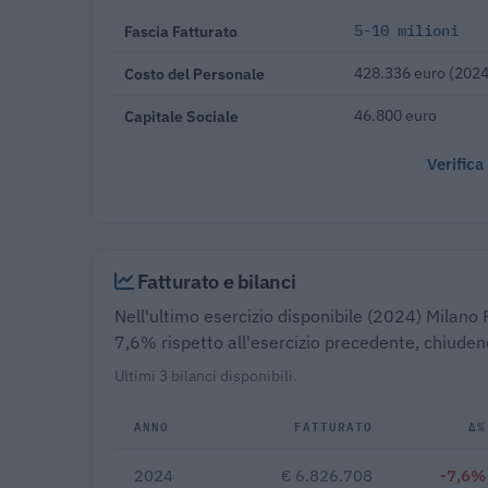
Fascia Fatturato
5-10 milioni
Costo del Personale
428.336 euro (2024
Capitale Sociale
46.800 euro
Verifica
Fatturato e bilanci
Nell'ultimo esercizio disponibile (2024) Milano P
7,6% rispetto all'esercizio precedente, chiuden
Ultimi 3 bilanci disponibili.
ANNO
FATTURATO
Δ%
2024
€ 6.826.708
-7,6%