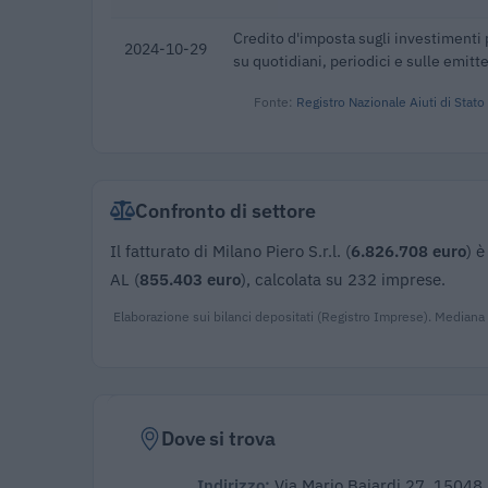
Credito d'imposta sugli investimenti 
2024-10-29
su quotidiani, periodici e sulle emitte
Fonte:
Registro Nazionale Aiuti di Stato
Confronto di settore
Il fatturato di Milano Piero S.r.l. (
6.826.708 euro
) 
AL (
855.403 euro
), calcolata su 232 imprese.
Elaborazione sui bilanci depositati (Registro Imprese). Mediana
Dove si trova
Indirizzo:
Via Mario Baiardi 27, 15048