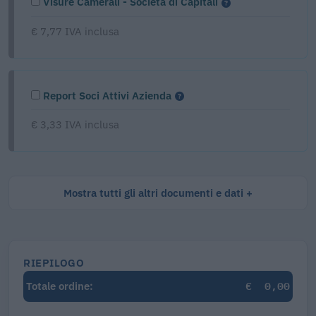
Visure Camerali - Società di Capitali
€ 7,77 IVA inclusa
Report Soci Attivi Azienda
€ 3,33 IVA inclusa
Mostra tutti gli altri documenti e dati
RIEPILOGO
€
0,00
Totale ordine: