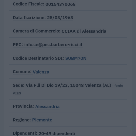
00154370068
Codice Fiscale
25/03/1963
Data Iscrizione
CCIAA di Alessandria
Camera di Commercio
info.ce@pec.barbero-ricci.it
PEC
SUBM70N
Codice Destinatario SDI
Valenza
Comune
Via Flli Di Dio 19/23, 15048 Valenza (AL)
Sede
· fonte
VIES
Alessandria
Provincia
Piemonte
Regione
20-49 dipendenti
Dipendenti