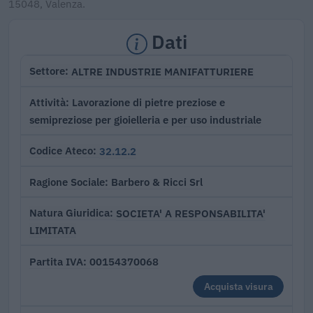
15048, Valenza.
Dati
ALTRE INDUSTRIE MANIFATTURIERE
Settore
Lavorazione di pietre preziose e
Attività
semipreziose per gioielleria e per uso industriale
32.12.2
Codice Ateco
Barbero & Ricci Srl
Ragione Sociale
SOCIETA' A RESPONSABILITA'
Natura Giuridica
LIMITATA
00154370068
Partita IVA
Acquista visura