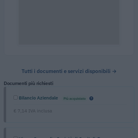
Tutti i documenti e servizi disponibili →
Documenti più richiesti
Bilancio Aziendale
Più acquistato
€ 7,14 IVA inclusa