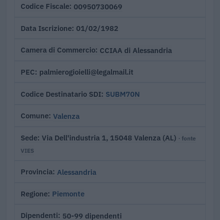
00950730069
Codice Fiscale
01/02/1982
Data Iscrizione
CCIAA di Alessandria
Camera di Commercio
palmierogioielli@legalmail.it
PEC
SUBM70N
Codice Destinatario SDI
Valenza
Comune
Via Dell'industria 1, 15048 Valenza (AL)
Sede
· fonte
VIES
Alessandria
Provincia
Piemonte
Regione
50-99 dipendenti
Dipendenti