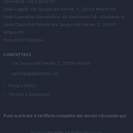
Aziende.it - Ad Intend Srl
Sede Legale: Via Jacopo dal Verme, 7, 20159 Milano MI
Sede Operativa Alessandria: via Vescovado 18 - Alessandria
Sede Operativa Milano: Via Jacopo dal Verme, 7, 20159
Milano MI
P.iva 02357550066
CONTATTACI
Via Jacopo dal Verme, 7, 20159 Milano
aziende@adintend.com
Privacy Policy
Termini e Condizioni
Puoi scaricare il tariffario completo dei servizi cliccando qui
© Copyright 2026. All Rights Reserved.