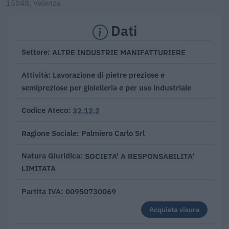
15048, Valenza.
Dati
ALTRE INDUSTRIE MANIFATTURIERE
Settore
Lavorazione di pietre preziose e
Attività
semipreziose per gioielleria e per uso industriale
32.12.2
Codice Ateco
Palmiero Carlo Srl
Ragione Sociale
SOCIETA' A RESPONSABILITA'
Natura Giuridica
LIMITATA
00950730069
Partita IVA
Acquista visura