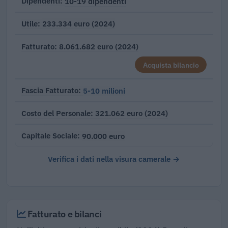
10-19 dipendenti
Dipendenti
233.334 euro (2024)
Utile
8.061.682 euro (2024)
Fatturato
Acquista bilancio
5-10 milioni
Fascia Fatturato
321.062 euro (2024)
Costo del Personale
90.000 euro
Capitale Sociale
Verifica i dati nella visura camerale →
Fatturato e bilanci