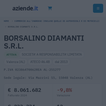
HOME
COMMERCIO ALL'INGROSSO (ESCLUSO QUELLO DI AUTOVEICOLI E DI MOTOCICLI)
BORSALINO DIAMANTI S.R.L.
BORSALINO DIAMANTI
S.R.L.
SOCIETA' A RESPONSABILITA' LIMITATA
ATTIVA
Valenza (AL)
ATECO 46.48
dal 2013
P.IVA 02386470062
REA AL-251277
Sede legale: Via Mazzini 15, 15048 Valenza (AL)
€ 8.061.682
-9,8%
Fatturato 2024
Variazione