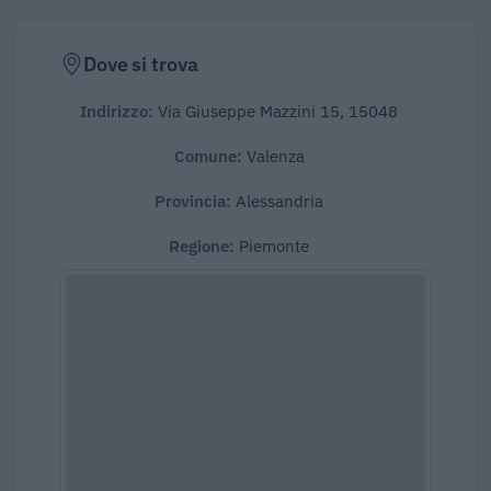
Dove si trova
Indirizzo:
Via Giuseppe Mazzini 15, 15048
Comune:
Valenza
Provincia:
Alessandria
Regione:
Piemonte