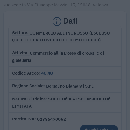
sua sede in Via Giuseppe Mazzini 15, 15048, Valenza.
Dati
COMMERCIO ALL'INGROSSO (ESCLUSO
Settore
QUELLO DI AUTOVEICOLI E DI MOTOCICLI)
Commercio all'ingrosso di orologi e di
Attività
gioielleria
46.48
Codice Ateco
Borsalino Diamanti S.r.l.
Ragione Sociale
SOCIETA' A RESPONSABILITA'
Natura Giuridica
LIMITATA
02386470062
Partita IVA
Acquista visura