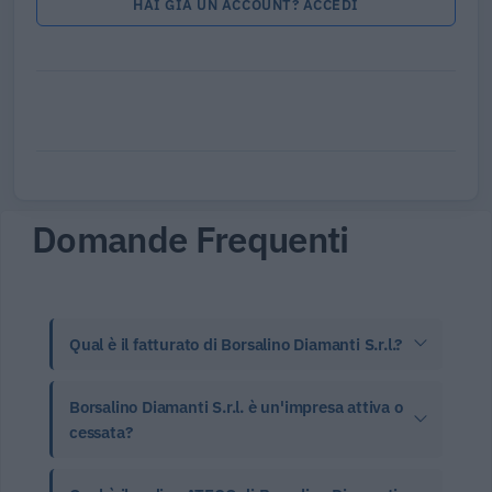
HAI GIÀ UN ACCOUNT? ACCEDI
Domande Frequenti
Qual è il fatturato di Borsalino Diamanti S.r.l.?
Borsalino Diamanti S.r.l. è un'impresa attiva o
cessata?