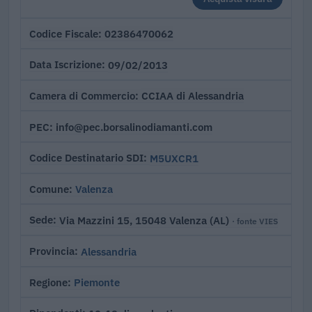
02386470062
Codice Fiscale
09/02/2013
Data Iscrizione
CCIAA di Alessandria
Camera di Commercio
info@pec.borsalinodiamanti.com
PEC
M5UXCR1
Codice Destinatario SDI
Valenza
Comune
Via Mazzini 15, 15048 Valenza (AL)
Sede
· fonte VIES
Alessandria
Provincia
Piemonte
Regione