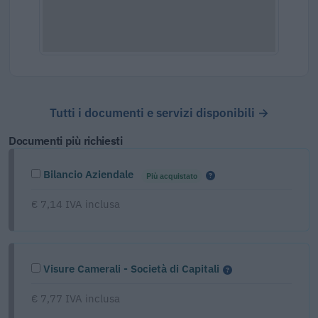
Tutti i documenti e servizi disponibili →
Documenti più richiesti
Bilancio Aziendale
Più acquistato
€ 7,14 IVA inclusa
Visure Camerali - Società di Capitali
€ 7,77 IVA inclusa