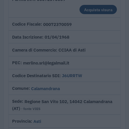
Acquista visura
00072370059
Codice Fiscale
01/04/1968
Data Iscrizione
CCIAA di Asti
Camera di Commercio
merlino.srl@legalmail.it
PEC
J6URRTW
Codice Destinatario SDI
Calamandrana
Comune
Regione San Vito 102, 14042 Calamandrana
Sede
(AT)
· fonte VIES
Asti
Provincia