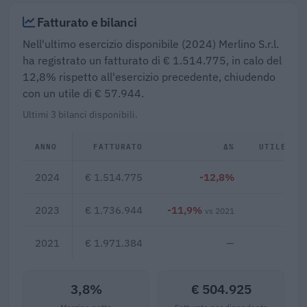
Fatturato e bilanci
Nell'ultimo esercizio disponibile (2024) Merlino S.r.l.
ha registrato un fatturato di € 1.514.775, in calo del
12,8% rispetto all'esercizio precedente, chiudendo
con un utile di € 57.944.
Ultimi 3 bilanci disponibili.
ANNO
FATTURATO
Δ%
UTILE/PE
2024
€ 1.514.775
-12,8%
€ 5
2023
€ 1.736.944
-11,9%
€ 1
vs 2021
2021
€ 1.971.384
—
3,8%
€ 504.925