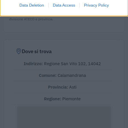
imprese.
Data Deletion
Data Access
Privacy Policy
Elaborazione sui bilanci depositati (Registro Imprese). Mediana per
divisione ATECO e provincia.
Dove si trova
Indirizzo:
Regione San Vito 102, 14042
Comune:
Calamandrana
Provincia:
Asti
Regione:
Piemonte