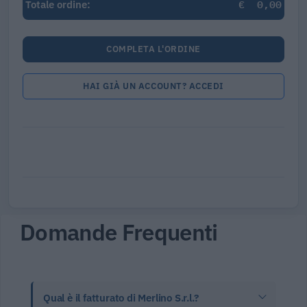
€
0,00
Totale ordine:
COMPLETA L'ORDINE
HAI GIÀ UN ACCOUNT? ACCEDI
Domande Frequenti
Qual è il fatturato di Merlino S.r.l.?