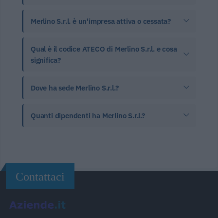
Merlino S.r.l. è un'impresa attiva o cessata?
Qual è il codice ATECO di Merlino S.r.l. e cosa
significa?
Dove ha sede Merlino S.r.l.?
Quanti dipendenti ha Merlino S.r.l.?
Contattaci