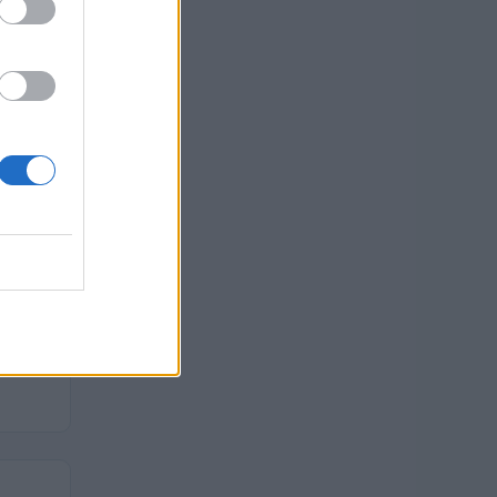
euro
 euro
 euro
 euro
 euro