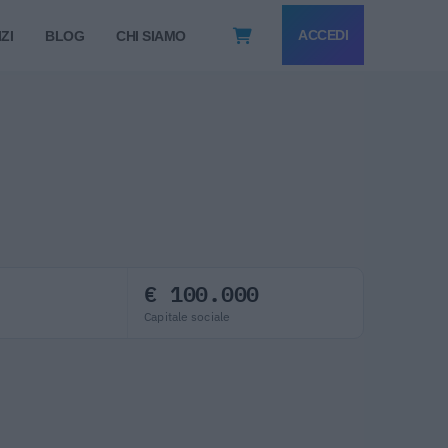
ACCEDI
ZI
BLOG
CHI SIAMO
€ 100.000
Capitale sociale