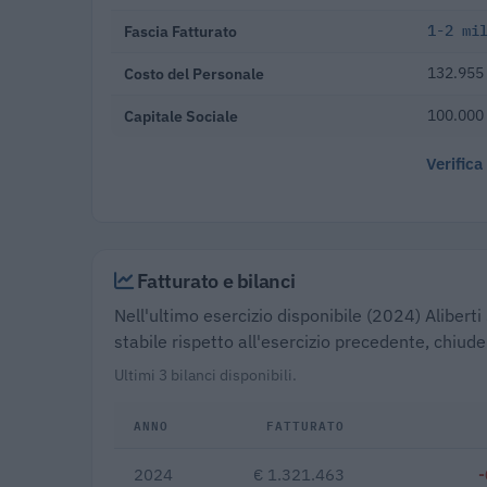
Fascia Fatturato
1-2 mi
Costo del Personale
132.955 
Capitale Sociale
100.000
Verifica
Fatturato e bilanci
Nell'ultimo esercizio disponibile (2024) Aliberti
stabile rispetto all'esercizio precedente, chiud
Ultimi 3 bilanci disponibili.
ANNO
FATTURATO
2024
€ 1.321.463