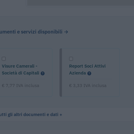
cumenti e servizi disponibili →
Visure Camerali -
Report Soci Attivi
Società di Capitali
Azienda
€ 7,77 IVA inclusa
€ 3,33 IVA inclusa
tti gli altri documenti e dati