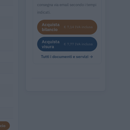
consegna via email secondo i tempi
indicati.
Acquista
€ 7,14 IVA inclusa
bilancio
Acquista
€ 7,77 IVA inclusa
visura
Tutti i documenti e servizi →
cio