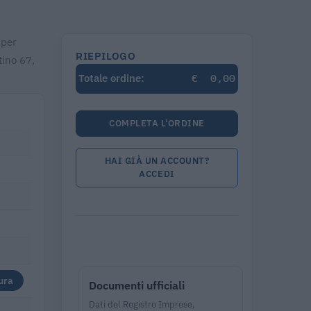
 per
RIEPILOGO
tino 67,
€
0,00
Totale ordine:
COMPLETA L'ORDINE
HAI GIÀ UN ACCOUNT?
ACCEDI
ura
Documenti ufficiali
Dati del Registro Imprese,