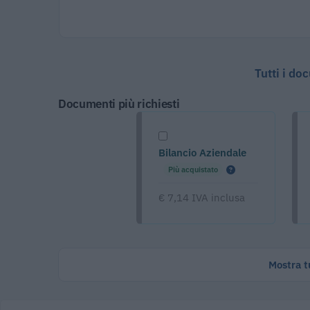
Tutti i do
Documenti più richiesti
Bilancio Aziendale
Più acquistato
€ 7,14 IVA inclusa
Mostra tu