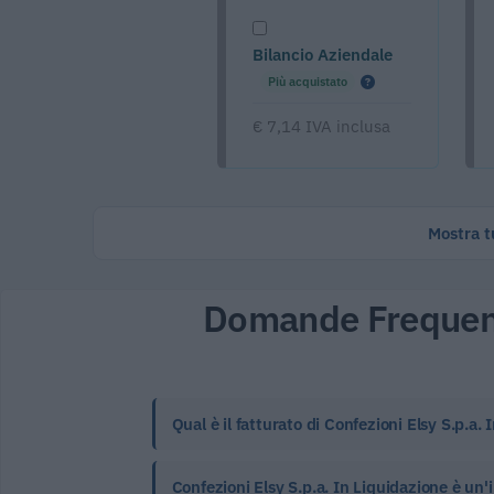
Bilancio Aziendale
Più acquistato
€ 7,14 IVA inclusa
Mostra tu
Domande Frequen
Qual è il fatturato di Confezioni Elsy S.p.a.
Confezioni Elsy S.p.a. In Liquidazione è un'