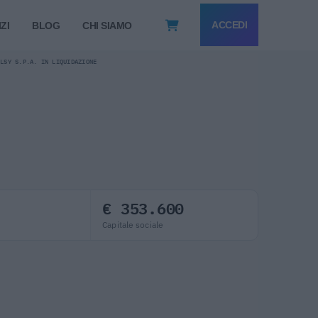
ACCEDI
ZI
BLOG
CHI SIAMO
ELSY S.P.A. IN LIQUIDAZIONE
€ 353.600
Capitale sociale