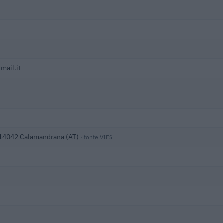
mail.it
 14042 Calamandrana (AT)
· fonte VIES