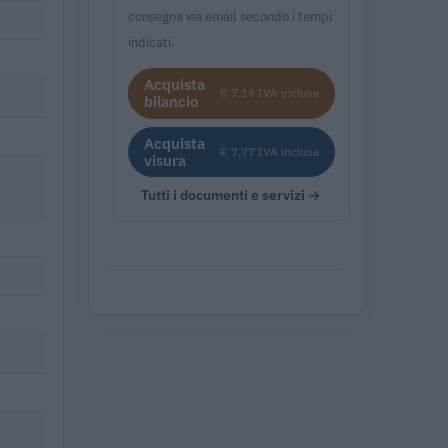
consegna via email secondo i tempi
indicati.
Acquista
€ 7,14 IVA inclusa
bilancio
Acquista
€ 7,77 IVA inclusa
visura
Tutti i documenti e servizi →