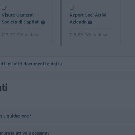
Visure Camerali -
Report Soci Attivi
Società di Capitali
Azienda
€ 7,77 IVA inclusa
€ 3,33 IVA inclusa
tti gli altri documenti e dati
ti
 In Liquidazione?
impresa attiva o cessata?