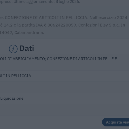
Imprese. Ultimo aggiornamento: 8 luglio 2026.
ttore: CONFEZIONE DI ARTICOLI IN PELLICCIA. Nell'esercizio 2024
 è 14.2 e la partita IVA è 00624220059. Confezioni Elsy S.p.a. In
, 14042, Calamandrana.
Dati
OLI DI ABBIGLIAMENTO; CONFEZIONE DI ARTICOLI IN PELLE E
LI IN PELLICCIA
n Liquidazione
Acquista vis