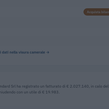
Acquista bilan
 i dati nella visura camerale →
ndard Srl ha registrato un fatturato di € 2.027.140, in calo de
chiudendo con un utile di € 19.983.