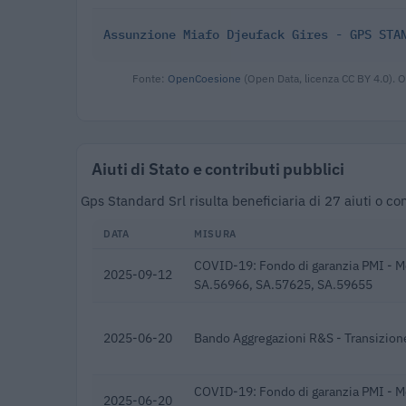
Assunzione Miafo Djeufack Gires - GPS STA
Fonte:
OpenCoesione
(Open Data, licenza CC BY 4.0). O
Aiuti di Stato e contributi pubblici
Gps Standard Srl risulta beneficiaria di 27 aiuti o c
DATA
MISURA
COVID-19: Fondo di garanzia PMI - M
2025-09-12
SA.56966, SA.57625, SA.59655
2025-06-20
Bando Aggregazioni R&S - Transizion
COVID-19: Fondo di garanzia PMI - M
2025-06-20