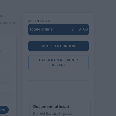
ha
RIEPILOGO
a sede in
€
0,00
Totale ordine:
COMPLETA L'ORDINE
O
HAI GIÀ UN ACCOUNT?
ACCEDI
Documenti ufficiali
ura
Dati del Registro Imprese,