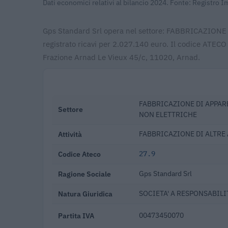
Dati economici relativi al bilancio 2024. Fonte: Registro 
Gps Standard Srl opera nel settore: FABBRICAZION
registrato ricavi per 2.027.140 euro. Il codice ATECO
Frazione Arnad Le Vieux 45/c, 11020, Arnad.
FABBRICAZIONE DI APPAR
Settore
NON ELETTRICHE
Attività
FABBRICAZIONE DI ALTRE
Codice Ateco
27.9
Ragione Sociale
Gps Standard Srl
Natura Giuridica
SOCIETA' A RESPONSABILIT
Partita IVA
00473450070