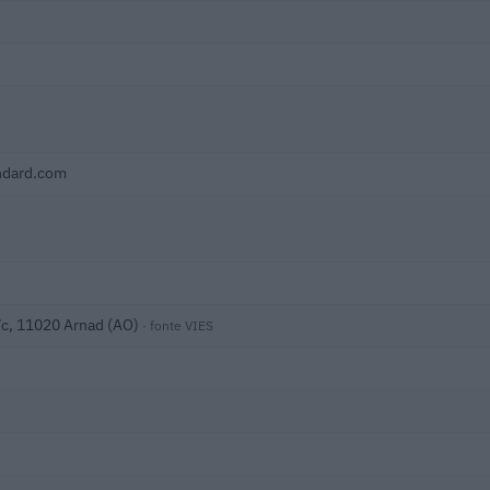
ndard.com
/c, 11020 Arnad (AO)
· fonte VIES