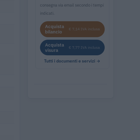
consegna via email secondo i tempi
indicati.
Acquista
€ 7,14 IVA inclusa
bilancio
Acquista
€ 7,77 IVA inclusa
visura
Tutti i documenti e servizi →