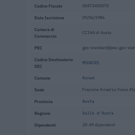
Codice Fiscale
00473450070
Data Iscrizione
09/06/1986
Camera di
CCIAA di Aosta
Commercio
PEC
gps-standard@pec.gps-sta
Codice Destinatario
M5UXCR1
SDI
Comune
Arnad
Sede
Frazione Arnad Le Vieux 45
Provincia
Aosta
Regione
Valle d'Aosta
Dipendenti
20-49 dipendenti