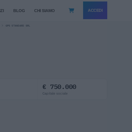
ACCEDI
ZI
BLOG
CHI SIAMO
GPS STANDARD SRL
€ 750.000
Capitale sociale