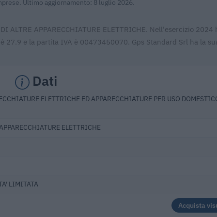
Imprese. Ultimo aggiornamento: 8 luglio 2026.
E DI ALTRE APPARECCHIATURE ELETTRICHE. Nell'esercizio 2024 
 è 27.9 e la partita IVA è 00473450070. Gps Standard Srl ha la su
Dati
ECCHIATURE ELETTRICHE ED APPARECCHIATURE PER USO DOMESTIC
 APPARECCHIATURE ELETTRICHE
A' LIMITATA
Acquista vis