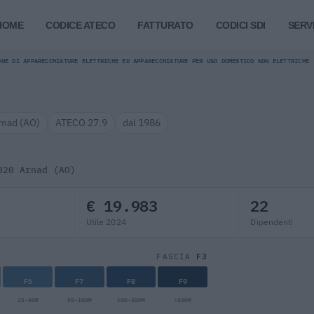
HOME
CODICE ATECO
FATTURATO
CODICI SDI
SERVI
ONE DI APPARECCHIATURE ELETTRICHE ED APPARECCHIATURE PER USO DOMESTICO NON ELETTRICHE
rnad (AO)
ATECO 27.9
dal 1986
020 Arnad (AO)
€ 19.983
22
Utile 2024
Dipendenti
F3
FASCIA
F6
F7
F8
F9
25-50M
50-100M
100-500M
>500M