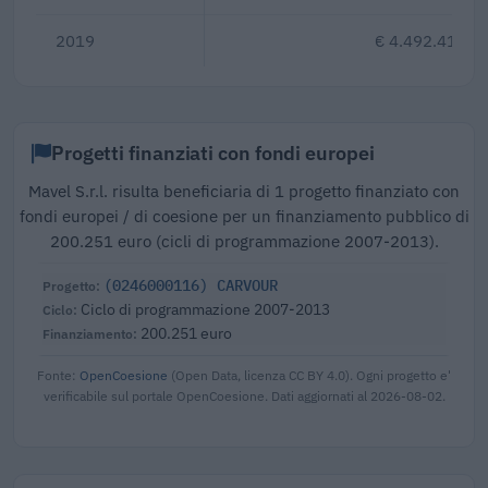
2019
€ 4.492.412
Progetti finanziati con fondi europei
Mavel S.r.l. risulta beneficiaria di 1 progetto finanziato con
fondi europei / di coesione per un finanziamento pubblico di
200.251 euro (cicli di programmazione 2007-2013).
(0246000116) CARVOUR
Ciclo di programmazione 2007-2013
200.251 euro
Fonte:
OpenCoesione
(Open Data, licenza CC BY 4.0). Ogni progetto e'
verificabile sul portale OpenCoesione. Dati aggiornati al 2026-08-02.