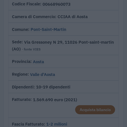
00668960073
Codice Fiscale
CCIAA di Aosta
Camera di Commercio
Pont-Saint-Martin
Comune
Via Gressoney N 29, 11026 Pont-saint-martin
Sede
(AO)
· fonte VIES
Aosta
Provincia
Valle d'Aosta
Regione
10-19 dipendenti
Dipendenti
1.569.690 euro (2021)
Fatturato
Acquista bilancio
1-2 milioni
Fascia Fatturato