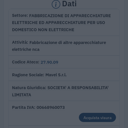
Dati
FABBRICAZIONE DI APPARECCHIATURE
Settore
ELETTRICHE ED APPARECCHIATURE PER USO
DOMESTICO NON ELETTRICHE
Fabbricazione di altre apparecchiature
Attività
elettriche nca
27.90.09
Codice Ateco
Mavel S.r.l.
Ragione Sociale
SOCIETA' A RESPONSABILITA'
Natura Giuridica
LIMITATA
00668960073
Partita IVA
Acquista visura