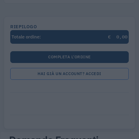
RIEPILOGO
€
0,00
Totale ordine:
COMPLETA L'ORDINE
HAI GIÀ UN ACCOUNT? ACCEDI