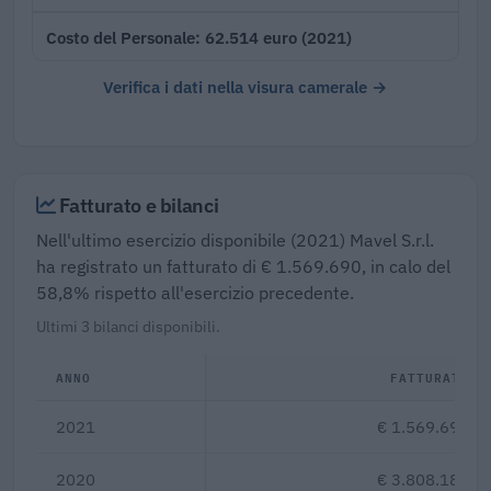
62.514 euro (2021)
Costo del Personale
Verifica i dati nella visura camerale →
Fatturato e bilanci
Nell'ultimo esercizio disponibile (2021) Mavel S.r.l.
ha registrato un fatturato di € 1.569.690, in calo del
58,8% rispetto all'esercizio precedente.
Ultimi 3 bilanci disponibili.
ANNO
FATTURATO
2021
€ 1.569.690
2020
€ 3.808.182