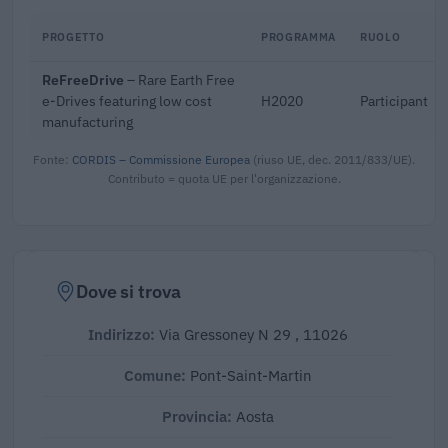
PROGETTO
PROGRAMMA
RUOLO
ReFreeDrive
– Rare Earth Free
e-Drives featuring low cost
H2020
Participant
manufacturing
Fonte:
CORDIS – Commissione Europea
(riuso UE, dec. 2011/833/UE).
Contributo = quota UE per l'organizzazione.
Dove si trova
Indirizzo:
Via Gressoney N 29 , 11026
Comune:
Pont-Saint-Martin
Provincia:
Aosta