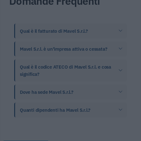
Domande Frequenti
Qual è il fatturato di Mavel S.r.l.?
Mavel S.r.l. è un'impresa attiva o cessata?
Qual è il codice ATECO di Mavel S.r.l. e cosa
significa?
Dove ha sede Mavel S.r.l.?
Quanti dipendenti ha Mavel S.r.l.?