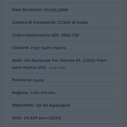
03/08/2009
Data Iscrizione
CCIAA di Aosta
Camera di Commercio
0RBL7JD
Codice Destinatario SDI
Pont-Saint-Martin
Comune
Via Nazionale Per Donnas 69, 11026 Pont-
Sede
saint-martin (AO)
· fonte VIES
Aosta
Provincia
Valle d'Aosta
Regione
10-19 dipendenti
Dipendenti
24.539 euro (2024)
Utile