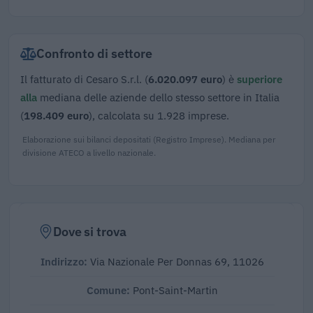
Confronto di settore
Il fatturato di Cesaro S.r.l. (
6.020.097 euro
) è
superiore
alla
mediana delle aziende dello stesso settore in Italia
(
198.409 euro
), calcolata su 1.928 imprese.
Elaborazione sui bilanci depositati (Registro Imprese). Mediana per
divisione ATECO a livello nazionale.
Dove si trova
Indirizzo:
Via Nazionale Per Donnas 69, 11026
Comune:
Pont-Saint-Martin