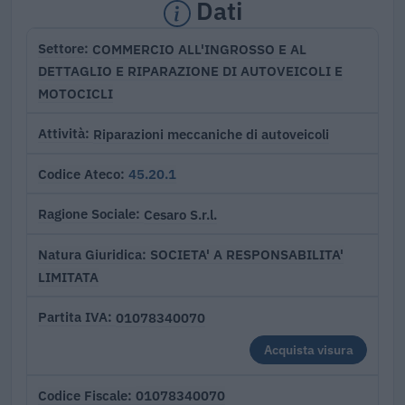
Dati
COMMERCIO ALL'INGROSSO E AL
Settore
DETTAGLIO E RIPARAZIONE DI AUTOVEICOLI E
MOTOCICLI
Riparazioni meccaniche di autoveicoli
Attività
45.20.1
Codice Ateco
Cesaro S.r.l.
Ragione Sociale
SOCIETA' A RESPONSABILITA'
Natura Giuridica
LIMITATA
01078340070
Partita IVA
Acquista visura
01078340070
Codice Fiscale