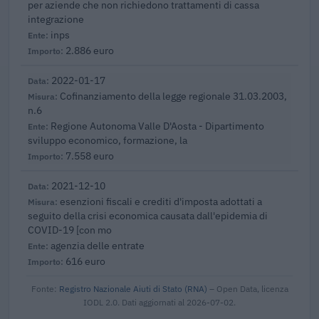
per aziende che non richiedono trattamenti di cassa
integrazione
inps
2.886 euro
2022-01-17
Cofinanziamento della legge regionale 31.03.2003,
n.6
Regione Autonoma Valle D'Aosta - Dipartimento
sviluppo economico, formazione, la
7.558 euro
2021-12-10
esenzioni fiscali e crediti d'imposta adottati a
seguito della crisi economica causata dall'epidemia di
COVID-19 [con mo
agenzia delle entrate
616 euro
Fonte:
Registro Nazionale Aiuti di Stato (RNA)
– Open Data, licenza
IODL 2.0. Dati aggiornati al 2026-07-02.