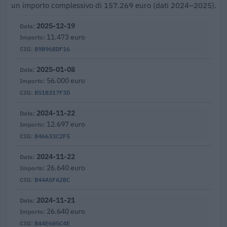
un importo complessivo di 157.269 euro (dati 2024–2025).
2025-12-19
11.473 euro
B9B96BDF16
2025-01-08
56.000 euro
B51B317F3D
2024-11-22
12.697 euro
B46633C2F5
2024-11-22
26.640 euro
B44A5FA2BC
2024-11-21
26.640 euro
B44E605C4E