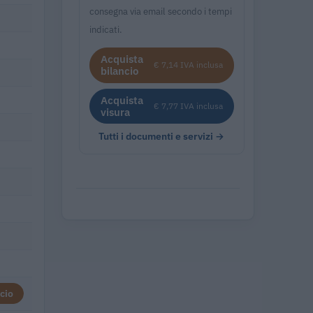
consegna via email secondo i tempi
indicati.
Acquista
€ 7,14 IVA inclusa
bilancio
Acquista
€ 7,77 IVA inclusa
visura
Tutti i documenti e servizi →
cio