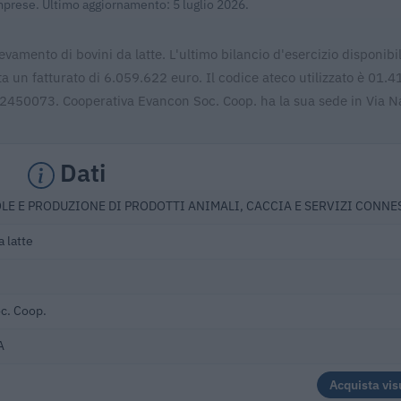
Imprese. Ultimo aggiornamento: 5 luglio 2026.
vamento di bovini da latte. L'ultimo bilancio d'esercizio disponibi
 un fatturato di 6.059.622 euro. Il codice ateco utilizzato è 01.41
32450073. Cooperativa Evancon Soc. Coop. ha la sua sede in Via N
Dati
LE E PRODUZIONE DI PRODOTTI ANIMALI, CACCIA E SERVIZI CONNE
 latte
c. Coop.
A
Acquista vis