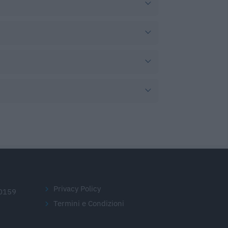
Privacy Policy
20159
Termini e Condizioni