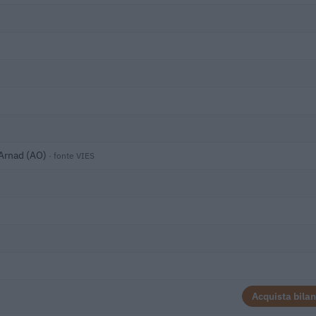
 Arnad (AO)
· fonte VIES
Acquista bilan