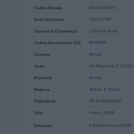
Codice Fiscale
00132450073
Data Iscrizione
15/02/1984
Camera di Commercio
CCIAA di Aosta
Codice Destinatario SDI
W7YVJK9
Comune
Arnad
Sede
Via Nazionale 7, 11020
Provincia
Aosta
Regione
Valle d'Aosta
Dipendenti
20-49 dipendenti
Utile
0 euro (2024)
Fatturato
6.059.622 euro (2024)