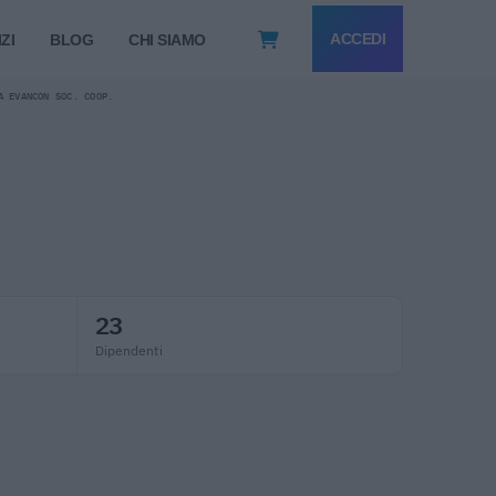
ACCEDI
ZI
BLOG
CHI SIAMO
A EVANCON SOC. COOP.
23
Dipendenti