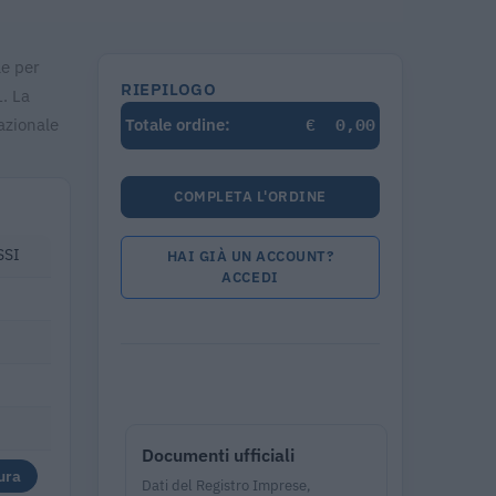
le per
RIEPILOGO
. La
€
0,00
azionale
Totale ordine:
COMPLETA L'ORDINE
SSI
HAI GIÀ UN ACCOUNT?
ACCEDI
Documenti ufficiali
ura
Dati del Registro Imprese,