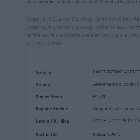
Dati economici relativi al bilancio 2024. Fonte: Registro 
Cooperativa Evancon Soc. Coop. opera nel settore: Alle
Cooperativa Evancon Soc. Coop. nell'anno 2024 riporta
partita IVA di Cooperativa Evancon Soc. Coop. è 001
7, 11020, Arnad.
Settore
COLTIVAZIONI AGRICO
Attività
Allevamento di bovini da
Codice Ateco
01.41
Ragione Sociale
Cooperativa Evancon So
Natura Giuridica
SOCIETA' COOPERATIV
Partita IVA
00132450073