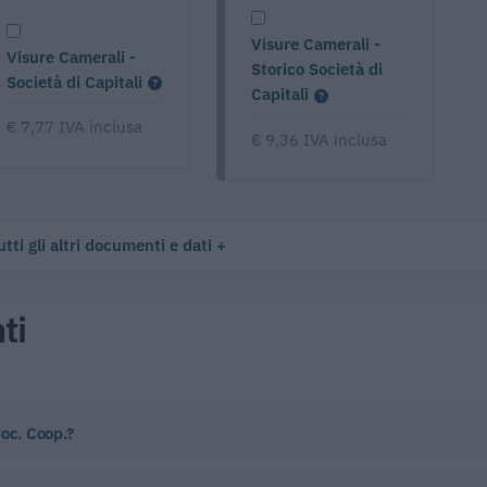
Visure Camerali -
Visure Camerali -
Storico Società di
Società di Capitali
Capitali
€ 7,77 IVA inclusa
€ 9,36 IVA inclusa
tti gli altri documenti e dati
ti
Soc. Coop.?