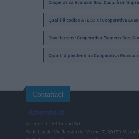
Cooperativa Evancon Soc. Coop. è un'impres
Qual è il codice ATECO di Cooperativa Evanc
Dove ha sede Cooperativa Evancon Soc. Co
Quanti dipendenti ha Cooperativa Evancon 
Contattaci
Aziende.it - Ad Intend Srl
Sede Legale: Via Jacopo dal Verme, 7, 20159 Milano 