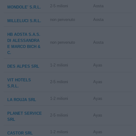
2-5 milioni
Aosta
MONDOLE' S.R.L.
non pervenuto
Aosta
MILLELUCI S.R.L.
HB AOSTA S.A.S.
DI ALESSANDRA
non pervenuto
Aosta
E MARCO BICH &
C.
1-2 milioni
Ayas
DES ALPES SRL
VIT HOTELS
2-5 milioni
Ayas
S.R.L.
1-2 milioni
Ayas
LA ROUJA SRL
PLANET SERVICE
2-5 milioni
Ayas
SRL
1-2 milioni
Ayas
CASTOR SRL