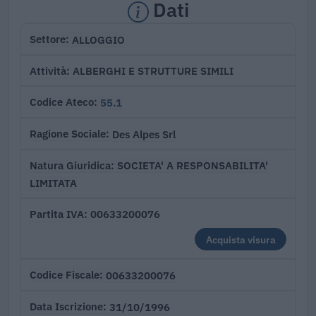
Dati
ALLOGGIO
Settore
ALBERGHI E STRUTTURE SIMILI
Attività
55.1
Codice Ateco
Des Alpes Srl
Ragione Sociale
SOCIETA' A RESPONSABILITA'
Natura Giuridica
LIMITATA
00633200076
Partita IVA
Acquista visura
00633200076
Codice Fiscale
31/10/1996
Data Iscrizione