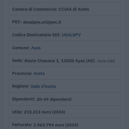
CCIAA di Aosta
Camera di Commercio
desalpes.srl@pec.it
PEC
USAL8PV
Codice Destinatario SDI
Ayas
Comune
Route Chanoux 1, 11020 Ayas (AO)
Sede
· fonte VIES
Aosta
Provincia
Valle d'Aosta
Regione
20-49 dipendenti
Dipendenti
215.313 euro (2024)
Utile
1.963.794 euro (2024)
Fatturato