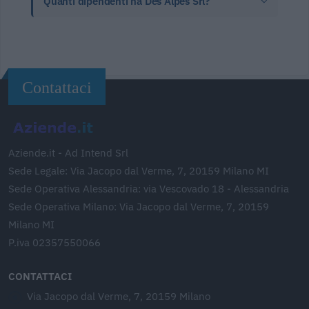
Quanti dipendenti ha Des Alpes Srl?
Contattaci
Aziende.it - Ad Intend Srl
Sede Legale: Via Jacopo dal Verme, 7, 20159 Milano MI
Sede Operativa Alessandria: via Vescovado 18 - Alessandria
Sede Operativa Milano: Via Jacopo dal Verme, 7, 20159
Milano MI
P.iva 02357550066
CONTATTACI
Via Jacopo dal Verme, 7, 20159 Milano