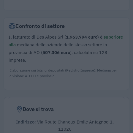
Confronto di settore
Il fatturato di Des Alpes Srl (
1.963.794 euro
) è
superiore
alla
mediana delle aziende dello stesso settore in
provincia di AO (
507.306 euro
), calcolata su 128
imprese.
Elaborazione sui bilanci depositati (Registro Imprese). Mediana per
divisione ATECO e provincia.
Dove si trova
Indirizzo:
Via Route Chanoux Emile Antagnod 1,
11020