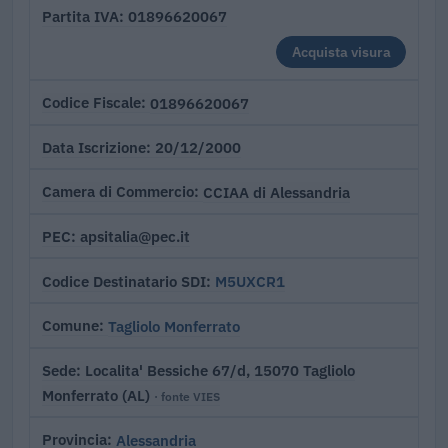
01896620067
Partita IVA
Acquista visura
01896620067
Codice Fiscale
20/12/2000
Data Iscrizione
CCIAA di Alessandria
Camera di Commercio
apsitalia@pec.it
PEC
M5UXCR1
Codice Destinatario SDI
Tagliolo Monferrato
Comune
Localita' Bessiche 67/d, 15070 Tagliolo
Sede
Monferrato (AL)
· fonte VIES
Alessandria
Provincia