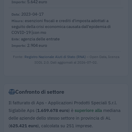
5.642 euro
2023-04-17
esenzioni fiscali e crediti d'imposta adottati a
seguito della crisi economica causata dall'epidemia di
COVID-19 [con mo
agenzia delle entrate
2.904 euro
Fonte:
Registro Nazionale Aiuti di Stato (RNA)
– Open Data, licenza
IODL 2.0. Dati aggiornati al 2026-07-02.
Confronto di settore
Il fatturato di Aps - Applicazioni Prodotti Speciali S.r.l.
Siglabile Aps (
1.659.678 euro
) è
superiore alla
mediana
delle aziende dello stesso settore in provincia di AL
(
625.421 euro
), calcolata su 251 imprese.