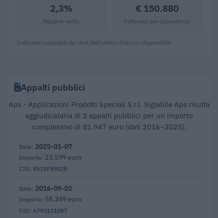
2,3%
€ 150.880
Margine netto
Fatturato per dipendente
Indicatori calcolati dai dati dell'ultimo bilancio disponibile.
Appalti pubblici
Aps - Applicazioni Prodotti Speciali S.r.l. Siglabile Aps risulta
aggiudicataria di 2 appalti pubblici per un importo
complessivo di 81.947 euro (dati 2016–2025).
2025-01-07
23.599 euro
B521F89D2B
2016-09-02
58.349 euro
6793131D07