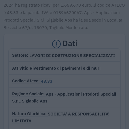
2024 ha registrato ricavi per 1.659.678 euro. Il codice ATECO
è 43.33 e la partita IVA è 01896620067. Aps - Applicazioni
Prodotti Speciali S.r.l. Siglabile Aps ha la sua sede in Localita'
Bessiche 67/d, 15070, Tagliolo Monferrato.
Dati
LAVORI DI COSTRUZIONE SPECIALIZZATI
Settore
Rivestimento di pavimenti e di muri
Attività
43.33
Codice Ateco
Aps - Applicazioni Prodotti Speciali
Ragione Sociale
S.r.l. Siglabile Aps
SOCIETA' A RESPONSABILITA'
Natura Giuridica
LIMITATA