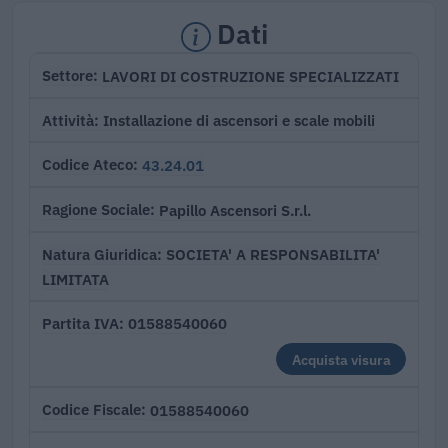
Dati
LAVORI DI COSTRUZIONE SPECIALIZZATI
Settore
Installazione di ascensori e scale mobili
Attività
43.24.01
Codice Ateco
Papillo Ascensori S.r.l.
Ragione Sociale
SOCIETA' A RESPONSABILITA'
Natura Giuridica
LIMITATA
01588540060
Partita IVA
Acquista visura
01588540060
Codice Fiscale