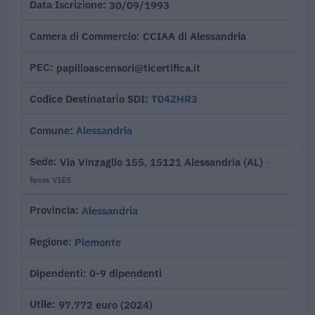
30/09/1993
Data Iscrizione
CCIAA di Alessandria
Camera di Commercio
papilloascensori@ticertifica.it
PEC
T04ZHR3
Codice Destinatario SDI
Alessandria
Comune
Via Vinzaglio 155, 15121 Alessandria (AL)
Sede
·
fonte VIES
Alessandria
Provincia
Piemonte
Regione
0-9 dipendenti
Dipendenti
97.772 euro (2024)
Utile