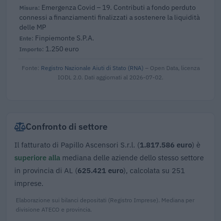
Emergenza Covid – 19. Contributi a fondo perduto
connessi a finanziamenti finalizzati a sostenere la liquidità
delle MP
Finpiemonte S.P.A.
1.250 euro
Fonte:
Registro Nazionale Aiuti di Stato (RNA)
– Open Data, licenza
IODL 2.0. Dati aggiornati al 2026-07-02.
Confronto di settore
Il fatturato di Papillo Ascensori S.r.l. (
1.817.586 euro
) è
superiore alla
mediana delle aziende dello stesso settore
in provincia di AL (
625.421 euro
), calcolata su 251
imprese.
Elaborazione sui bilanci depositati (Registro Imprese). Mediana per
divisione ATECO e provincia.