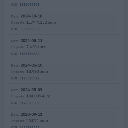
B3E6C6739E
2024-10-18
11.744.132 euro
B3E6899FD5
2024-05-11
7.620 euro
B1963395AA
2024-05-10
18.990 euro
B19DB28E92
2024-05-09
104.009 euro
B178D3DDC0
2020-09-11
20.071 euro
8433192A2F