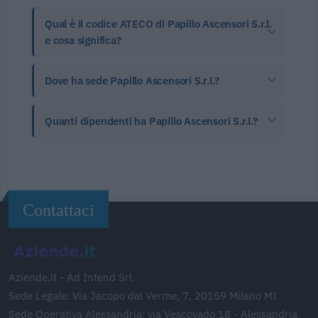
Qual è il codice ATECO di Papillo Ascensori S.r.l.
e cosa significa?
Dove ha sede Papillo Ascensori S.r.l.?
Quanti dipendenti ha Papillo Ascensori S.r.l.?
Contattaci
Aziende.it - Ad Intend Srl
Sede Legale: Via Jacopo dal Verme, 7, 20159 Milano MI
Sede Operativa Alessandria: via Vescovado 18 - Alessandria