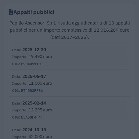
Appalti pubblici
Papillo Ascensori S.r.l. risulta aggiudicataria di 10 appalti
pubblici per un importo complessivo di 12.016.289 euro
(dati 2017–2025).
2025-12-30
19.490 euro
B9D4D91101
2025-06-17
11.000 euro
B74DD3FFB6
2025-02-14
12.295 euro
B5A58F4F4F
2024-10-18
42.000 euro