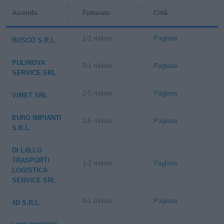
Azienda
Fatturato
Città
1-2 milioni
Paglieta
BOSCO S.R.L.
PULINOVA
0-1 milioni
Paglieta
SERVICE SRL
2-5 milioni
Paglieta
VIMET SRL
EURO IMPIANTI
2-5 milioni
Paglieta
S.R.L.
DI LALLO
TRASPORTI
1-2 milioni
Paglieta
LOGISTICA
SERVICE SRL
0-1 milioni
Paglieta
4D S.R.L.