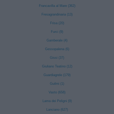
Francavilla al Mare (362)
Fresagrandinaria (13)
Frisa (20)
Furci (9)
Gamberale (4)
Gessopalena (6)
Gissi (37)
Giuliano Teatino (12)
Guardiagrele (179)
Guilmi (1)
Vasto (658)
Lama dei Peligni (9)
Lanciano (627)