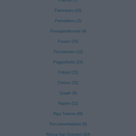
Palmoli (7)
Palombaro (10)
Pennadomo (3)
Pennapiedimonte (4)
Perano (25)
Pizzoferrato (10)
Poggiofiorito (24)
Pollutri (23)
Pretoro (33)
Quadri (8)
Rapino (11)
Ripa Teatina (48)
Roccamontepiano (8)
Rocca San Giovanni (63)