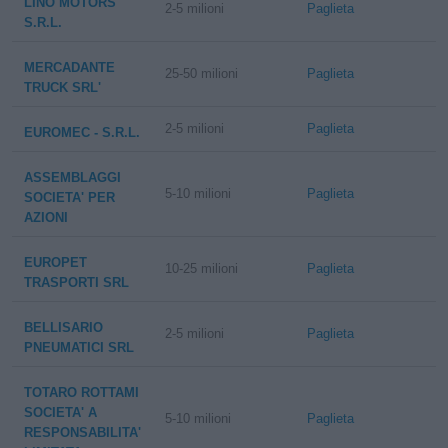
LINO MOTORS
2-5 milioni
Paglieta
S.R.L.
MERCADANTE
25-50 milioni
Paglieta
TRUCK SRL'
2-5 milioni
Paglieta
EUROMEC - S.R.L.
ASSEMBLAGGI
5-10 milioni
Paglieta
SOCIETA' PER
AZIONI
EUROPET
10-25 milioni
Paglieta
TRASPORTI SRL
BELLISARIO
2-5 milioni
Paglieta
PNEUMATICI SRL
TOTARO ROTTAMI
SOCIETA' A
5-10 milioni
Paglieta
RESPONSABILITA'