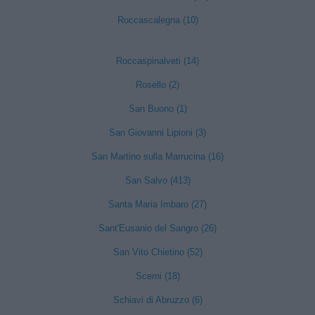
Roccascalegna (10)
Roccaspinalveti (14)
Rosello (2)
San Buono (1)
San Giovanni Lipioni (3)
San Martino sulla Marrucina (16)
San Salvo (413)
Santa Maria Imbaro (27)
Sant'Eusanio del Sangro (26)
San Vito Chietino (52)
Scerni (18)
Schiavi di Abruzzo (6)