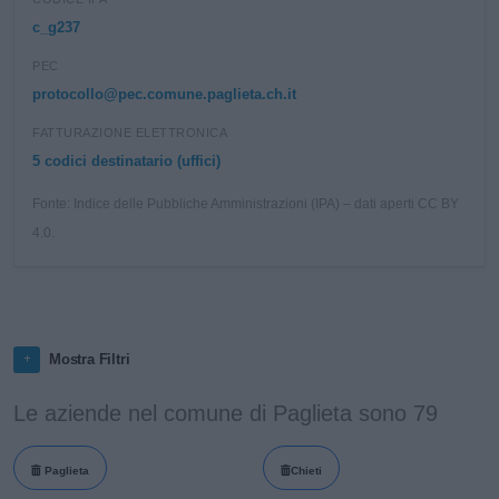
c_g237
PEC
protocollo@pec.comune.paglieta.ch.it
FATTURAZIONE ELETTRONICA
5 codici destinatario (uffici)
Fonte: Indice delle Pubbliche Amministrazioni (IPA) – dati aperti CC BY
4.0.
Mostra Filtri
Le aziende nel comune di Paglieta sono 79
Paglieta
Chieti