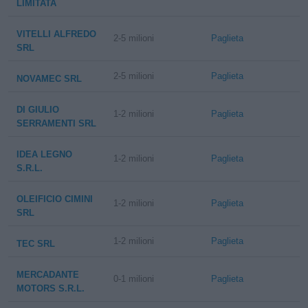
LIMITATA
VITELLI ALFREDO
2-5 milioni
Paglieta
SRL
2-5 milioni
Paglieta
NOVAMEC SRL
DI GIULIO
1-2 milioni
Paglieta
SERRAMENTI SRL
IDEA LEGNO
1-2 milioni
Paglieta
S.R.L.
OLEIFICIO CIMINI
1-2 milioni
Paglieta
SRL
1-2 milioni
Paglieta
TEC SRL
MERCADANTE
0-1 milioni
Paglieta
MOTORS S.R.L.