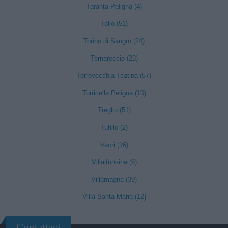
Taranta Peligna (4)
Tollo (51)
Torino di Sangro (24)
Tornareccio (23)
Torrevecchia Teatina (57)
Torricella Peligna (10)
Treglio (51)
Tufillo (2)
Vacri (16)
Villalfonsina (6)
Villamagna (39)
Villa Santa Maria (12)
Contattaci