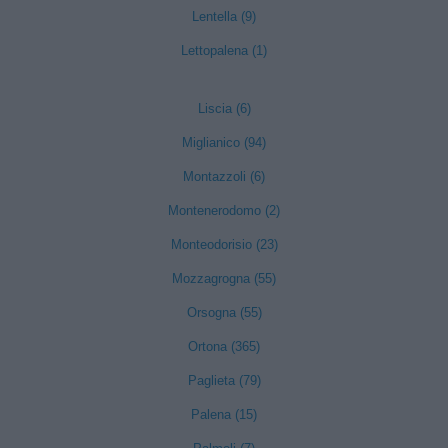
Lentella (9)
Lettopalena (1)
Liscia (6)
Miglianico (94)
Montazzoli (6)
Montenerodomo (2)
Monteodorisio (23)
Mozzagrogna (55)
Orsogna (55)
Ortona (365)
Paglieta (79)
Palena (15)