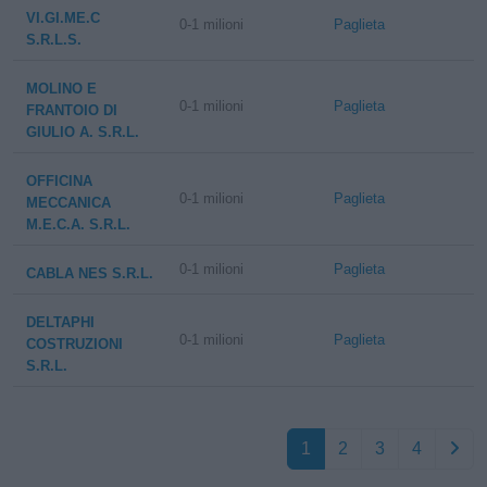
VI.GI.ME.C
0-1 milioni
Paglieta
S.R.L.S.
MOLINO E
0-1 milioni
Paglieta
FRANTOIO DI
GIULIO A. S.R.L.
OFFICINA
0-1 milioni
Paglieta
MECCANICA
M.E.C.A. S.R.L.
0-1 milioni
Paglieta
CABLA NES S.R.L.
DELTAPHI
0-1 milioni
Paglieta
COSTRUZIONI
S.R.L.
1
2
3
4