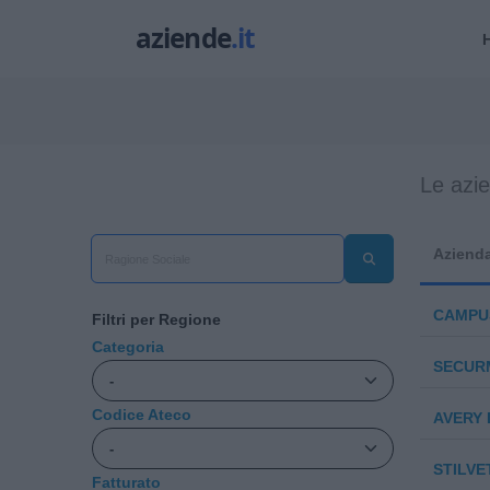
Le azi
Aziend
CAMPU
Filtri per Regione
Categoria
SECURM
Codice Ateco
AVERY 
STILVE
Fatturato