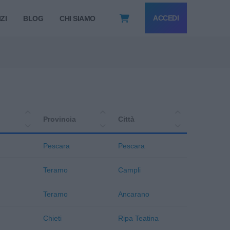
ACCEDI
ZI
BLOG
CHI SIAMO
Provincia
Città
Pescara
Pescara
Teramo
Campli
Teramo
Ancarano
Chieti
Ripa Teatina