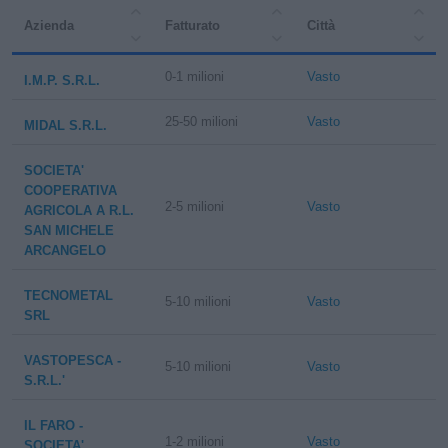
Azienda
Fatturato
Città
0-1 milioni
Vasto
I.M.P. S.R.L.
25-50 milioni
Vasto
MIDAL S.R.L.
SOCIETA'
COOPERATIVA
2-5 milioni
Vasto
AGRICOLA A R.L.
SAN MICHELE
ARCANGELO
TECNOMETAL
5-10 milioni
Vasto
SRL
VASTOPESCA -
5-10 milioni
Vasto
S.R.L.'
IL FARO -
1-2 milioni
Vasto
SOCIETA'