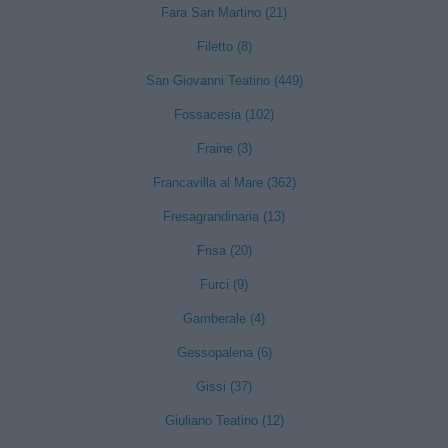
Fara San Martino (21)
Filetto (8)
San Giovanni Teatino (449)
Fossacesia (102)
Fraine (3)
Francavilla al Mare (362)
Fresagrandinaria (13)
Frisa (20)
Furci (9)
Gamberale (4)
Gessopalena (6)
Gissi (37)
Giuliano Teatino (12)