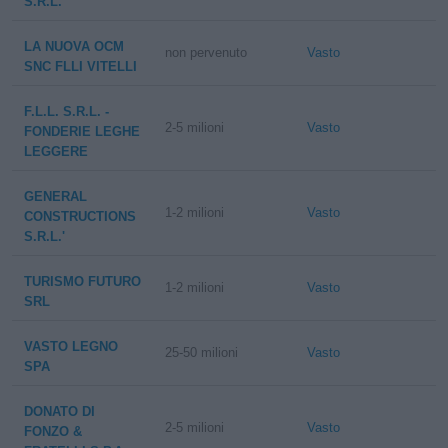
S.R.L.
LA NUOVA OCM
non pervenuto
Vasto
SNC FLLI VITELLI
F.L.L. S.R.L. -
2-5 milioni
Vasto
FONDERIE LEGHE
LEGGERE
GENERAL
1-2 milioni
Vasto
CONSTRUCTIONS
S.R.L.'
TURISMO FUTURO
1-2 milioni
Vasto
SRL
VASTO LEGNO
25-50 milioni
Vasto
SPA
DONATO DI
2-5 milioni
Vasto
FONZO &