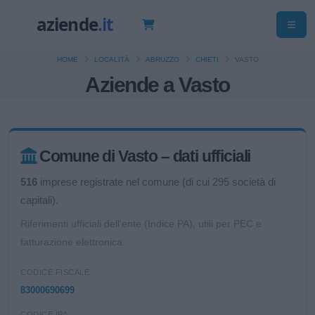
HOME
LOCALITÀ
ABRUZZO
CHIETI
VASTO
Aziende a Vasto
Comune di Vasto – dati ufficiali
516
imprese registrate nel comune (di cui 295 società di
capitali).
Riferimenti ufficiali dell'ente (Indice PA), utili per PEC e
fatturazione elettronica.
CODICE FISCALE
83000690699
CODICE IPA