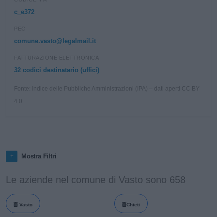
c_e372
PEC
comune.vasto@legalmail.it
FATTURAZIONE ELETTRONICA
32 codici destinatario (uffici)
Fonte: Indice delle Pubbliche Amministrazioni (IPA) – dati aperti CC BY
4.0.
Mostra Filtri
Le aziende nel comune di Vasto sono 658
Vasto
Chieti