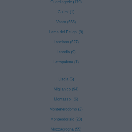
Guardiagrele (179)
Guilmi (1)
Vasto (658)
Lama dei Peligni (9)
Lanciano (627)
Lentella (9)
Lettopalena (1)
Liscia (6)
Miglianico (94)
Montazzoli (6)
Montenerodomo (2)
Monteodorisio (23)
Mozzagrogna (55)