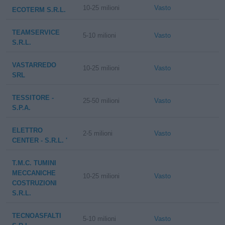
10-25 milioni
Vasto
ECOTERM S.R.L.
TEAMSERVICE
5-10 milioni
Vasto
S.R.L.
VASTARREDO
10-25 milioni
Vasto
SRL
TESSITORE -
25-50 milioni
Vasto
S.P.A.
ELETTRO
2-5 milioni
Vasto
CENTER - S.R.L. '
T.M.C. TUMINI
MECCANICHE
10-25 milioni
Vasto
COSTRUZIONI
S.R.L.
TECNOASFALTI
5-10 milioni
Vasto