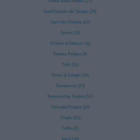
Santa Maria Imbaro (27)
Sant'Eusanio del Sangro (26)
San Vito Chietino (52)
Scerni (18)
Schiavi di Abruzzo (6)
Taranta Peligna (4)
Tollo (51)
Torino di Sangro (24)
Tornareccio (23)
Torrevecchia Teatina (57)
Torricella Peligna (10)
Treglio (51)
Tufillo (2)
Vacri (16)