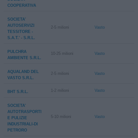
COOPERATIVA
SOCIETA'
AUTOSERVIZI
2-5 milioni
Vasto
TESSITORE -
S.A.T.' - S.R.L.
PULCHRA
10-25 milioni
Vasto
AMBIENTE S.R.L.
AQUALAND DEL
2-5 milioni
Vasto
VASTO S.R.L.
1-2 milioni
Vasto
BHT S.R.L.
SOCIETA'
AUTOTRASPORTI
5-10 milioni
Vasto
E PULIZIE
INDUSTRIALI-DI
PETRORO