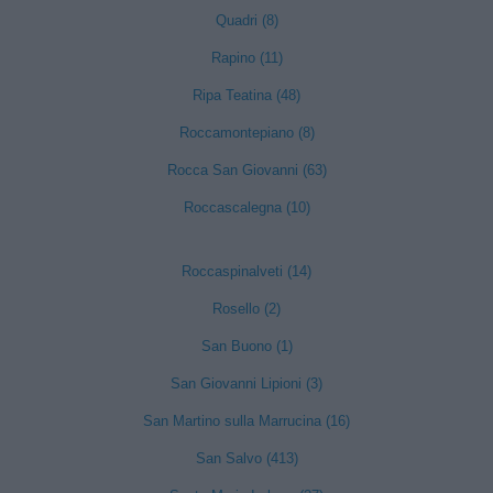
Quadri (8)
Rapino (11)
Ripa Teatina (48)
Roccamontepiano (8)
Rocca San Giovanni (63)
Roccascalegna (10)
Roccaspinalveti (14)
Rosello (2)
San Buono (1)
San Giovanni Lipioni (3)
San Martino sulla Marrucina (16)
San Salvo (413)