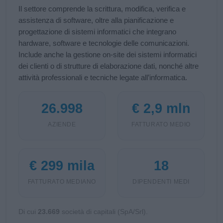
Il settore comprende la scrittura, modifica, verifica e
assistenza di software, oltre alla pianificazione e
progettazione di sistemi informatici che integrano
hardware, software e tecnologie delle comunicazioni.
Include anche la gestione on‑site dei sistemi informatici
dei clienti o di strutture di elaborazione dati, nonché altre
attività professionali e tecniche legate all’informatica.
26.998
€ 2,9 mln
AZIENDE
FATTURATO MEDIO
€ 299 mila
18
FATTURATO MEDIANO
DIPENDENTI MEDI
Di cui
23.669
società di capitali (SpA/Srl).