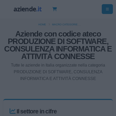
HOME
MACRO CATEGORIE
Aziende con codice ateco
PRODUZIONE DI SOFTWARE, CONSULENZA INFORMATICA E ATTIVITÀ CONNESSE
PRODUZIONE DI SOFTWARE,
CONSULENZA INFORMATICA E
ATTIVITÀ CONNESSE
Tutte le aziende in Italia organizzate nella categoria
PRODUZIONE DI SOFTWARE, CONSULENZA
INFORMATICA E ATTIVITÀ CONNESSE
Il settore in cifre