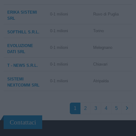
ERIKA SISTEMI
0-1 milioni
Ruvo di Puglia
SRL
0-1 milioni
Torino
SOFTHILL S.R.L.
EVOLUZIONE
0-1 milioni
Melegnano
DATI SRL
0-1 milioni
Chiavari
T - NEWS S.R.L.
SISTEMI
0-1 milioni
Atripalda
NEXTCOMM SRL
1
2
3
4
5
Contattaci