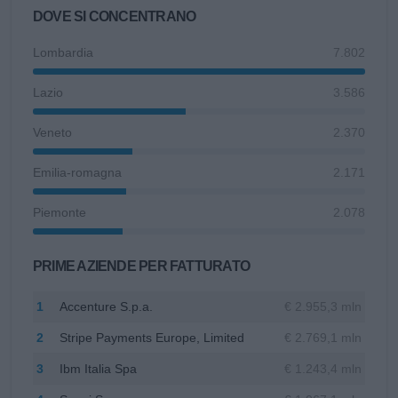
DOVE SI CONCENTRANO
Lombardia
7.802
Lazio
3.586
Veneto
2.370
Emilia-romagna
2.171
Piemonte
2.078
PRIME AZIENDE PER FATTURATO
1
Accenture S.p.a.
€ 2.955,3 mln
2
Stripe Payments Europe, Limited
€ 2.769,1 mln
3
Ibm Italia Spa
€ 1.243,4 mln