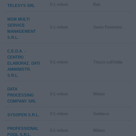
0-1 milioni
Bari
TELESYS SRL
MSM MULTI
SERVICE
0-1 milioni
Sesto Fiorentino
MANAGEMENT
S.R.L.
C.E.D.A. -
CENTRO
0-1 milioni
Trezzo sull'Adda
ELABORAZ. DATI
AMMINISTR.
S.R.L.
DATA
0-1 milioni
Milano
PROCESSING
COMPANY SRL
0-1 milioni
Garlasco
SYSOPEN S.R.L.
PROFESSIONAL
0-1 milioni
Milano
POOL S.R.L.