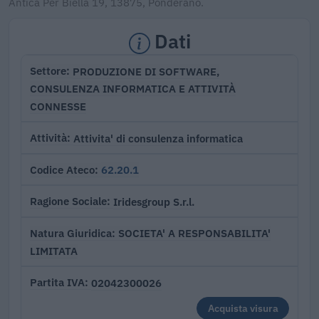
Antica Per Biella 19, 13875, Ponderano.
Dati
PRODUZIONE DI SOFTWARE,
Settore
CONSULENZA INFORMATICA E ATTIVITÀ
CONNESSE
Attivita' di consulenza informatica
Attività
62.20.1
Codice Ateco
Iridesgroup S.r.l.
Ragione Sociale
SOCIETA' A RESPONSABILITA'
Natura Giuridica
LIMITATA
02042300026
Partita IVA
Acquista visura