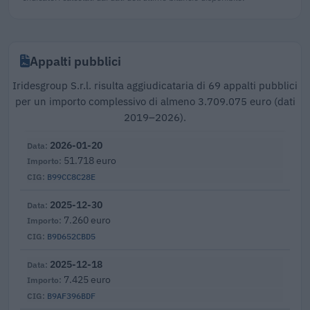
Appalti pubblici
Iridesgroup S.r.l. risulta aggiudicataria di 69 appalti pubblici
per un importo complessivo di almeno 3.709.075 euro (dati
2019–2026).
2026-01-20
51.718 euro
B99CC8C28E
2025-12-30
7.260 euro
B9D652CBD5
2025-12-18
7.425 euro
B9AF396BDF