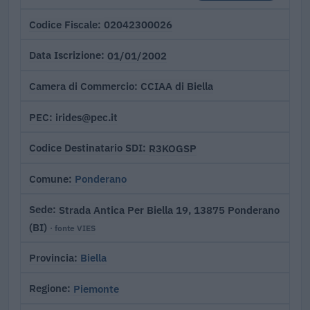
02042300026
Codice Fiscale
01/01/2002
Data Iscrizione
CCIAA di Biella
Camera di Commercio
irides@pec.it
PEC
R3KOGSP
Codice Destinatario SDI
Ponderano
Comune
Strada Antica Per Biella 19, 13875 Ponderano
Sede
(BI)
· fonte VIES
Biella
Provincia
Piemonte
Regione