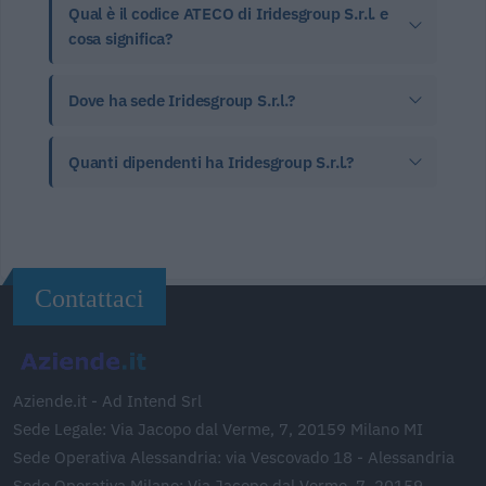
Qual è il codice ATECO di Iridesgroup S.r.l. e
cosa significa?
Dove ha sede Iridesgroup S.r.l.?
Quanti dipendenti ha Iridesgroup S.r.l.?
Contattaci
Aziende.it - Ad Intend Srl
Sede Legale: Via Jacopo dal Verme, 7, 20159 Milano MI
Sede Operativa Alessandria: via Vescovado 18 - Alessandria
Sede Operativa Milano: Via Jacopo dal Verme, 7, 20159