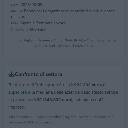
2026-03-09
Bando per l’erogazione di contributi rivolti ai datori
di lavoro
Agenzia Piemonte Lavoro
9.600 euro
Fonte:
Registro Nazionale Aiuti di Stato (RNA)
– Open Data, licenza
IODL 2.0. Dati aggiornati al 2026-07-02.
Confronto di settore
Il fatturato di Iridesgroup S.r.l. (
2.992.383 euro
) è
superiore alla
mediana delle aziende dello stesso settore
in provincia di BI (
343.832 euro
), calcolata su 41
imprese.
Elaborazione sui bilanci depositati (Registro Imprese). Mediana per
divisione ATECO e provincia.