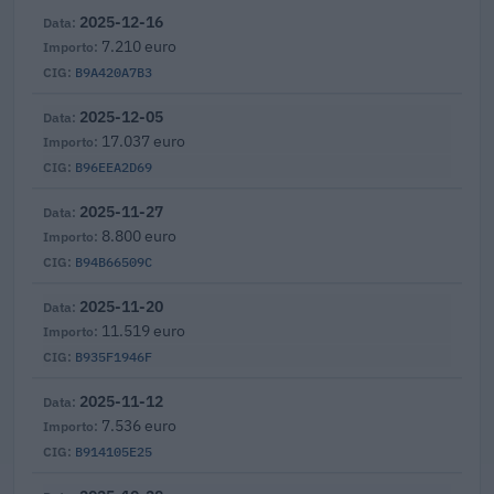
2025-12-16
7.210 euro
B9A420A7B3
2025-12-05
17.037 euro
B96EEA2D69
2025-11-27
8.800 euro
B94B66509C
2025-11-20
11.519 euro
B935F1946F
2025-11-12
7.536 euro
B914105E25