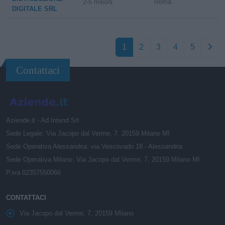
2-5 milioni
Roma
DIGITALE SRL
1
2
3
4
5
Contattaci
Aziende.it - Ad Intend Srl
Sede Legale: Via Jacopo dal Verme, 7, 20159 Milano MI
Sede Operativa Alessandria: via Vescovado 18 - Alessandria
Sede Operativa Milano: Via Jacopo dal Verme, 7, 20159 Milano MI
P.iva 02357550066
CONTATTACI
Via Jacopo dal Verme, 7, 20159 Milano