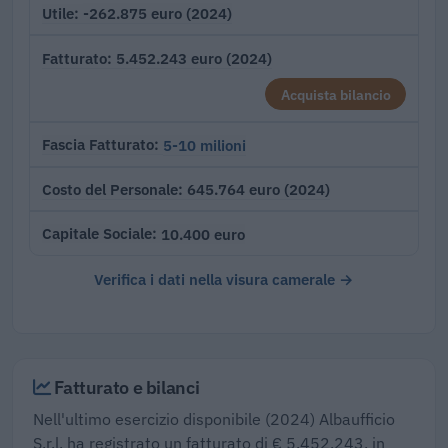
-262.875 euro (2024)
Utile
5.452.243 euro (2024)
Fatturato
Acquista bilancio
5-10 milioni
Fascia Fatturato
645.764 euro (2024)
Costo del Personale
10.400 euro
Capitale Sociale
Verifica i dati nella visura camerale →
Fatturato e bilanci
Nell'ultimo esercizio disponibile (2024) Albaufficio
S.r.l. ha registrato un fatturato di € 5.452.243, in