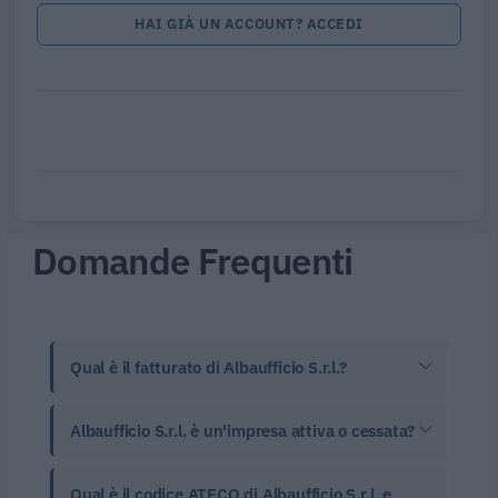
HAI GIÀ UN ACCOUNT? ACCEDI
Domande Frequenti
Qual è il fatturato di Albaufficio S.r.l.?
Albaufficio S.r.l. è un'impresa attiva o cessata?
Qual è il codice ATECO di Albaufficio S.r.l. e