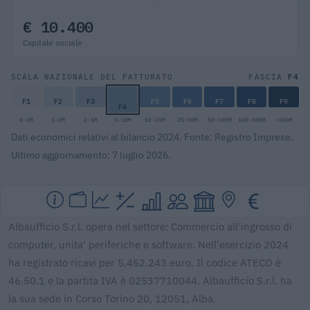
€ 10.400
Capitale sociale
F4
SCALA NAZIONALE DEL FATTURATO
FASCIA
F1
F2
F3
F5
F6
F7
F8
F9
F4
0-1M
1-2M
2-5M
5-10M
10-25M
25-50M
50-100M
100-500M
>500M
Dati economici relativi al bilancio 2024. Fonte: Registro Imprese.
Ultimo aggiornamento: 7 luglio 2026.
Albaufficio S.r.l. opera nel settore: Commercio all'ingrosso di
computer, unita' periferiche e software. Nell'esercizio 2024
ha registrato ricavi per 5.452.243 euro. Il codice ATECO è
46.50.1 e la partita IVA è 02537710044. Albaufficio S.r.l. ha
la sua sede in Corso Torino 20, 12051, Alba.