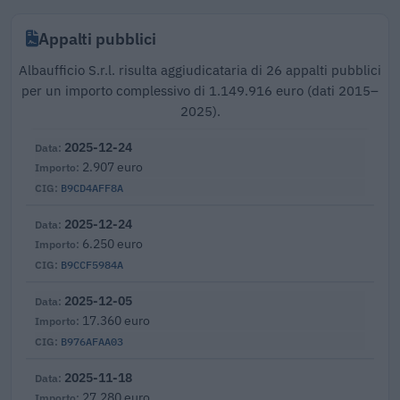
Appalti pubblici
Albaufficio S.r.l. risulta aggiudicataria di 26 appalti pubblici
per un importo complessivo di 1.149.916 euro (dati 2015–
2025).
2025-12-24
2.907 euro
B9CD4AFF8A
2025-12-24
6.250 euro
B9CCF5984A
2025-12-05
17.360 euro
B976AFAA03
2025-11-18
27.280 euro