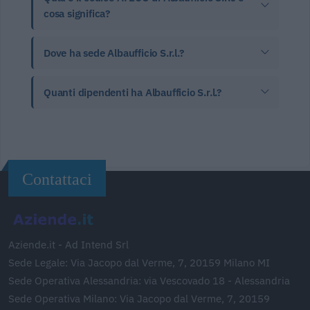
cosa significa?
Dove ha sede Albaufficio S.r.l.?
Quanti dipendenti ha Albaufficio S.r.l.?
Contattaci
Aziende.it - Ad Intend Srl
Sede Legale: Via Jacopo dal Verme, 7, 20159 Milano MI
Sede Operativa Alessandria: via Vescovado 18 - Alessandria
Sede Operativa Milano: Via Jacopo dal Verme, 7, 20159