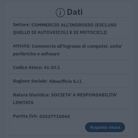
Dati
COMMERCIO ALL'INGROSSO (ESCLUSO
Settore
QUELLO DI AUTOVEICOLI E DI MOTOCICLI)
Commercio all'ingrosso di computer, unita'
Attività
periferiche e software
46.50.1
Codice Ateco
Albaufficio S.r.l.
Ragione Sociale
SOCIETA' A RESPONSABILITA'
Natura Giuridica
LIMITATA
02537710044
Partita IVA
Acquista visura