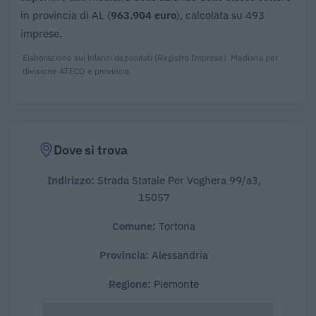
in provincia di AL (
963.904 euro
), calcolata su 493
imprese.
Elaborazione sui bilanci depositati (Registro Imprese). Mediana per
divisione ATECO e provincia.
Dove si trova
Indirizzo:
Strada Statale Per Voghera 99/a3,
15057
Comune:
Tortona
Provincia:
Alessandria
Regione:
Piemonte