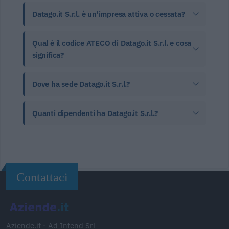
Datago.it S.r.l. è un'impresa attiva o cessata?
Qual è il codice ATECO di Datago.it S.r.l. e cosa
significa?
Dove ha sede Datago.it S.r.l.?
Quanti dipendenti ha Datago.it S.r.l.?
Contattaci
Aziende.it - Ad Intend Srl