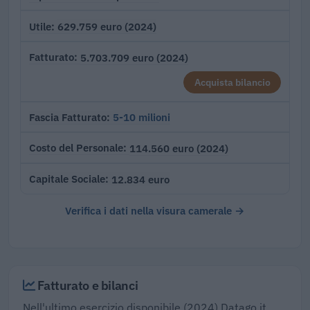
629.759 euro (2024)
Utile
5.703.709 euro (2024)
Fatturato
Acquista bilancio
5-10 milioni
Fascia Fatturato
114.560 euro (2024)
Costo del Personale
12.834 euro
Capitale Sociale
Verifica i dati nella visura camerale →
Fatturato e bilanci
Nell'ultimo esercizio disponibile (2024) Datago.it