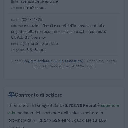
agenzia delle entrate
9.672 euro
2021-11-25
esenzioni fiscali e crediti d'imposta adottati a
seguito della crisi economica causata dall'epidemia di
COVID-19 [con mo
agenzia delle entrate
6.818 euro
Fonte:
Registro Nazionale Aiuti di Stato (RNA)
– Open Data, licenza
IODL 2.0. Dati aggiornati al 2026-07-02.
Confronto di settore
Il fatturato di Datago.it S.r.l. (
5.703.709 euro
) è
superiore
alla
mediana delle aziende dello stesso settore in
provincia di AT (
1.147.525 euro
), calcolata su 165
imprese.