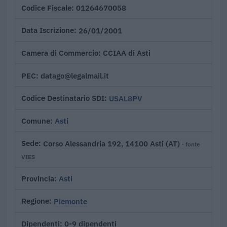
01264670058
Codice Fiscale
26/01/2001
Data Iscrizione
CCIAA di Asti
Camera di Commercio
datago@legalmail.it
PEC
USAL8PV
Codice Destinatario SDI
Asti
Comune
Corso Alessandria 192, 14100 Asti (AT)
Sede
· fonte
VIES
Asti
Provincia
Piemonte
Regione
0-9 dipendenti
Dipendenti