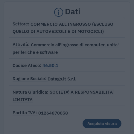
Dati
COMMERCIO ALL'INGROSSO (ESCLUSO
Settore
QUELLO DI AUTOVEICOLI E DI MOTOCICLI)
Commercio all'ingrosso di computer, unita'
Attività
periferiche e software
46.50.1
Codice Ateco
Datago.it S.r.l.
Ragione Sociale
SOCIETA' A RESPONSABILITA'
Natura Giuridica
LIMITATA
01264670058
Partita IVA
Acquista visura