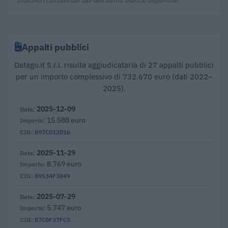
Appalti pubblici
Datago.it S.r.l. risulta aggiudicataria di 27 appalti pubblici
per un importo complessivo di 732.670 euro (dati 2022–
2025).
2025-12-09
15.588 euro
B97CD12D16
2025-11-29
8.769 euro
B9534F3049
2025-07-29
5.747 euro
B7CDF37FC5