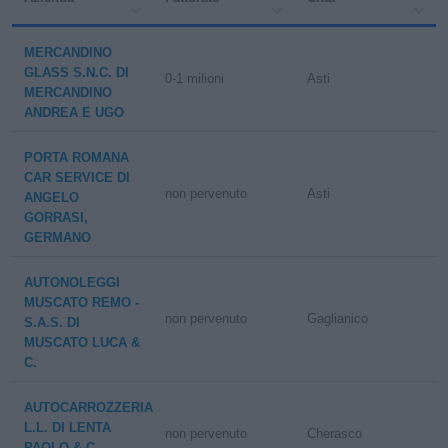
MERCANDINO
GLASS S.N.C. DI
0-1 milioni
Asti
MERCANDINO
ANDREA E UGO
PORTA ROMANA
CAR SERVICE DI
non pervenuto
Asti
ANGELO
GORRASI,
GERMANO
AUTONOLEGGI
MUSCATO REMO -
non pervenuto
Gaglianico
S.A.S. DI
MUSCATO LUCA &
C.
AUTOCARROZZERIA
L.L. DI LENTA
non pervenuto
Cherasco
PAOLO & C.