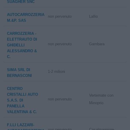
SUAGHER SNC
AUTOCARROZZERIA
non pervenuto
Lallio
M.&P. SAS
CARROZZERIA -
ELETTRAUTO DI
non pervenuto
Gambara
GHIDELLI
ALESSANDRO &
C.
SIMA SRL DI
1-2 milioni
BERNASCONI
CENTRO
CRISTALLI AUTO
Vertemate con
non pervenuto
S.A.S. DI
Minoprio
PANELLA
VALENTINA & C.
F.LLI LAZZARI-
non pervenuto
Casalmaggiore