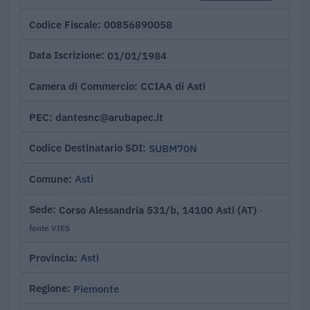
00856890058
Codice Fiscale
01/01/1984
Data Iscrizione
CCIAA di Asti
Camera di Commercio
dantesnc@arubapec.it
PEC
SUBM70N
Codice Destinatario SDI
Asti
Comune
Corso Alessandria 531/b, 14100 Asti (AT)
Sede
·
fonte VIES
Asti
Provincia
Piemonte
Regione