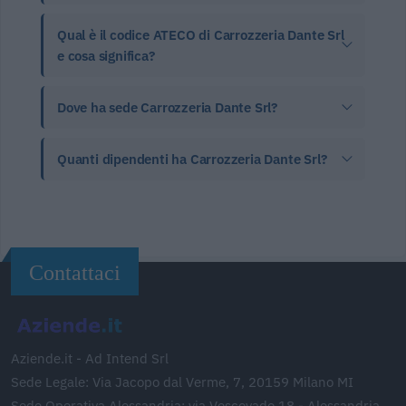
Qual è il codice ATECO di Carrozzeria Dante Srl
e cosa significa?
Dove ha sede Carrozzeria Dante Srl?
Quanti dipendenti ha Carrozzeria Dante Srl?
Contattaci
Aziende.it - Ad Intend Srl
Sede Legale: Via Jacopo dal Verme, 7, 20159 Milano MI
Sede Operativa Alessandria: via Vescovado 18 - Alessandria