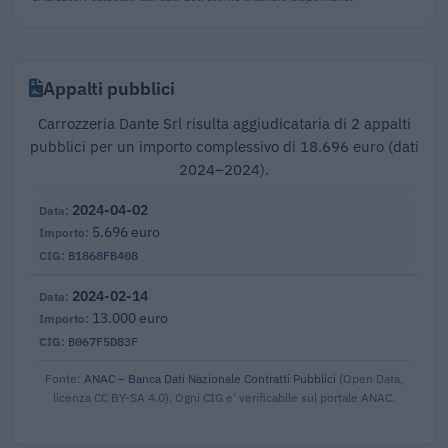
Appalti pubblici
Carrozzeria Dante Srl risulta aggiudicataria di 2 appalti
pubblici per un importo complessivo di 18.696 euro (dati
2024–2024).
2024-04-02
5.696 euro
B1868FB408
2024-02-14
13.000 euro
B067F5D83F
Fonte:
ANAC – Banca Dati Nazionale Contratti Pubblici
(Open Data,
licenza CC BY-SA 4.0). Ogni CIG e' verificabile sul portale ANAC.