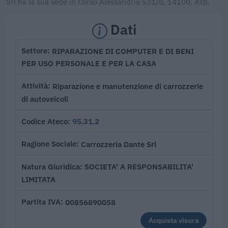
Srl ha la sua sede in Corso Alessandria 531/b, 14100, Asti.
Dati
RIPARAZIONE DI COMPUTER E DI BENI
Settore
PER USO PERSONALE E PER LA CASA
Riparazione e manutenzione di carrozzerie
Attività
di autoveicoli
95.31.2
Codice Ateco
Carrozzeria Dante Srl
Ragione Sociale
SOCIETA' A RESPONSABILITA'
Natura Giuridica
LIMITATA
00856890058
Partita IVA
Acquista visura