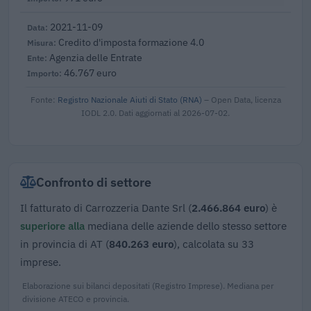
2021-11-09
Credito d'imposta formazione 4.0
Agenzia delle Entrate
46.767 euro
Fonte:
Registro Nazionale Aiuti di Stato (RNA)
– Open Data, licenza
IODL 2.0. Dati aggiornati al 2026-07-02.
Confronto di settore
Il fatturato di Carrozzeria Dante Srl (
2.466.864 euro
) è
superiore alla
mediana delle aziende dello stesso settore
in provincia di AT (
840.263 euro
), calcolata su 33
imprese.
Elaborazione sui bilanci depositati (Registro Imprese). Mediana per
divisione ATECO e provincia.