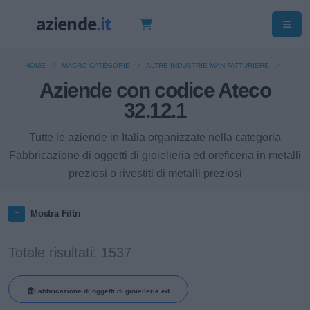
HOME
MACRO CATEGORIE
ALTRE INDUSTRIE MANIFATTURIERE
Aziende con codice Ateco
32.12.1
Tutte le aziende in Italia organizzate nella categoria
Fabbricazione di oggetti di gioielleria ed oreficeria in metalli
preziosi o rivestiti di metalli preziosi
Mostra Filtri
Totale risultati: 1537
Fabbricazione di oggetti di gioielleria ed
oreficeria in metalli preziosi o rivestiti di