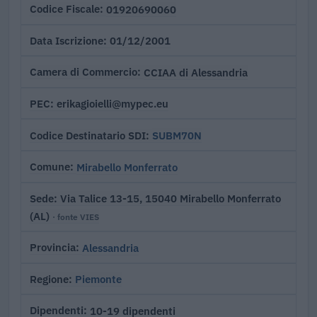
01920690060
Codice Fiscale
01/12/2001
Data Iscrizione
CCIAA di Alessandria
Camera di Commercio
erikagioielli@mypec.eu
PEC
SUBM70N
Codice Destinatario SDI
Mirabello Monferrato
Comune
Via Talice 13-15, 15040 Mirabello Monferrato
Sede
(AL)
· fonte VIES
Alessandria
Provincia
Piemonte
Regione
10-19 dipendenti
Dipendenti