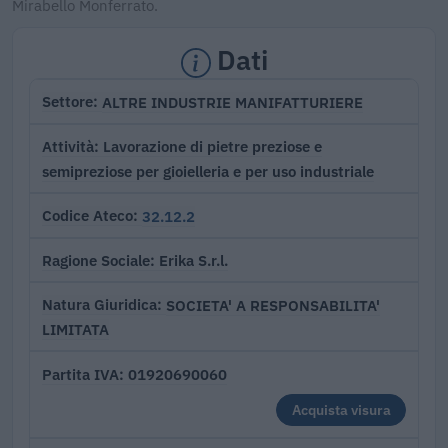
Mirabello Monferrato.
Dati
ALTRE INDUSTRIE MANIFATTURIERE
Settore
Lavorazione di pietre preziose e
Attività
semipreziose per gioielleria e per uso industriale
32.12.2
Codice Ateco
Erika S.r.l.
Ragione Sociale
SOCIETA' A RESPONSABILITA'
Natura Giuridica
LIMITATA
01920690060
Partita IVA
Acquista visura