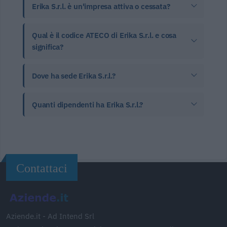
Erika S.r.l. è un'impresa attiva o cessata?
Qual è il codice ATECO di Erika S.r.l. e cosa
significa?
Dove ha sede Erika S.r.l.?
Quanti dipendenti ha Erika S.r.l.?
Contattaci
Aziende.it - Ad Intend Srl