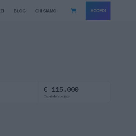
ACCEDI
ZI
BLOG
CHI SIAMO
€ 115.000
Capitale sociale