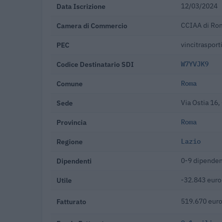
Data Iscrizione
12/03/2024
Camera di Commercio
CCIAA di Ro
PEC
vincitrasport
Codice Destinatario SDI
W7YVJK9
Comune
Roma
Sede
Via Ostia 16
Provincia
Roma
Regione
Lazio
Dipendenti
0-9 dipenden
Utile
-32.843 euro
Fatturato
519.670 euro