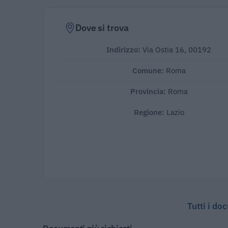
Dove si trova
Indirizzo:
Via Ostia 16, 00192
Comune:
Roma
Provincia:
Roma
Regione:
Lazio
Tutti i do