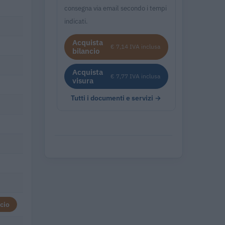
consegna via email secondo i tempi
indicati.
Acquista
€ 7,14 IVA inclusa
bilancio
Acquista
€ 7,77 IVA inclusa
visura
Tutti i documenti e servizi →
cio