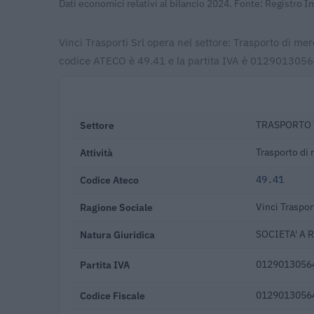
Dati economici relativi al bilancio 2024. Fonte: Registro 
Vinci Trasporti Srl opera nel settore: Trasporto di mer
codice ATECO è 49.41 e la partita IVA è 01290130564.
Settore
TRASPORTO 
Attività
Trasporto di 
Codice Ateco
49.41
Ragione Sociale
Vinci Trasport
Natura Giuridica
SOCIETA' A 
Partita IVA
0129013056
Codice Fiscale
0129013056