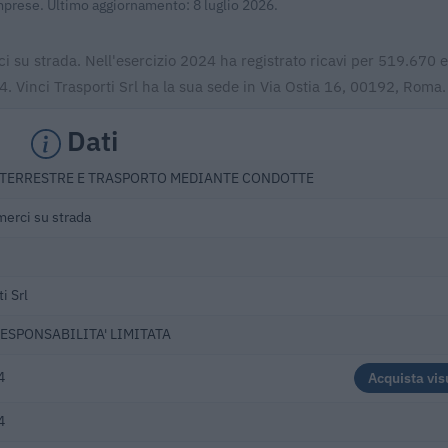
Imprese. Ultimo aggiornamento: 8 luglio 2026.
ci su strada. Nell'esercizio 2024 ha registrato ricavi per 519.670 e
 Vinci Trasporti Srl ha la sua sede in Via Ostia 16, 00192, Roma.
Dati
TERRESTRE E TRASPORTO MEDIANTE CONDOTTE
merci su strada
i Srl
RESPONSABILITA' LIMITATA
4
Acquista vis
4