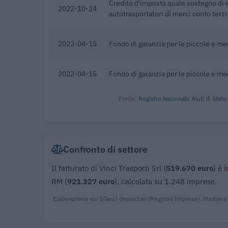
Credito d'imposta quale sostegno di 
2022-10-24
autotrasportatori di merci conto terzi
2022-04-15
Fondo di garanzia per le piccole e m
2022-04-15
Fondo di garanzia per le piccole e m
Fonte:
Registro Nazionale Aiuti di Stato
Confronto di settore
Il fatturato di Vinci Trasporti Srl (
519.670 euro
) è
i
RM (
921.327 euro
), calcolata su 1.248 imprese.
Elaborazione sui bilanci depositati (Registro Imprese). Mediana