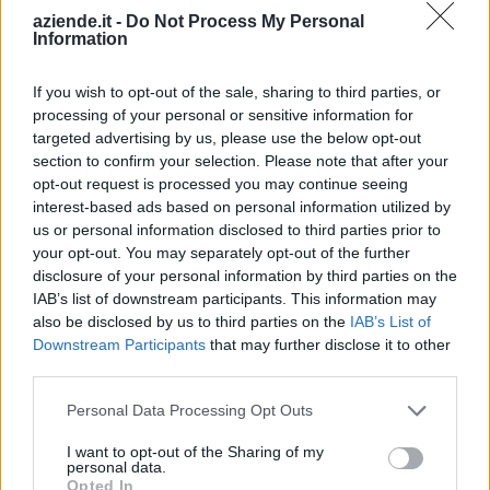
Indirizzo:
Via Iv Novembre 58, 13853
aziende.it -
Do Not Process My Personal
Information
Comune:
Lessona
If you wish to opt-out of the sale, sharing to third parties, or
Provincia:
Biella
processing of your personal or sensitive information for
targeted advertising by us, please use the below opt-out
Regione:
Piemonte
section to confirm your selection. Please note that after your
opt-out request is processed you may continue seeing
interest-based ads based on personal information utilized by
us or personal information disclosed to third parties prior to
your opt-out. You may separately opt-out of the further
disclosure of your personal information by third parties on the
IAB’s list of downstream participants. This information may
also be disclosed by us to third parties on the
IAB’s List of
Downstream Participants
that may further disclose it to other
third parties.
Personal Data Processing Opt Outs
I want to opt-out of the Sharing of my
personal data.
Opted In