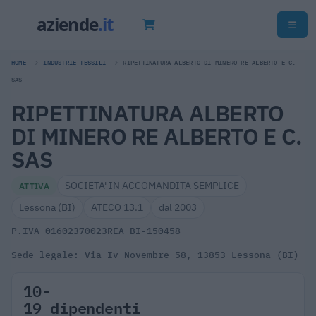
HOME
INDUSTRIE TESSILI
RIPETTINATURA ALBERTO DI MINERO RE ALBERTO E C.
SAS
RIPETTINATURA ALBERTO
DI MINERO RE ALBERTO E C.
SAS
SOCIETA' IN ACCOMANDITA SEMPLICE
ATTIVA
Lessona (BI)
ATECO 13.1
dal 2003
P.IVA 01602370023
REA BI-150458
Sede legale: Via Iv Novembre 58, 13853 Lessona (BI)
10-
19 dipendenti