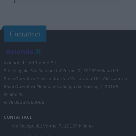
Contattaci
Aziende.it - Ad Intend Srl
Sede Legale: Via Jacopo dal Verme, 7, 20159 Milano MI
Sede Operativa Alessandria: via Vescovado 18 - Alessandria
Sede Operativa Milano: Via Jacopo dal Verme, 7, 20159
Milano MI
P.iva 02357550066
CONTATTACI
Via Jacopo dal Verme, 7, 20159 Milano