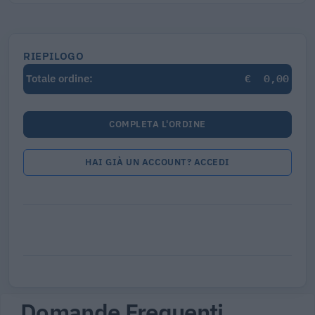
RIEPILOGO
€
0,00
Totale ordine:
COMPLETA L'ORDINE
HAI GIÀ UN ACCOUNT? ACCEDI
Domande Frequenti