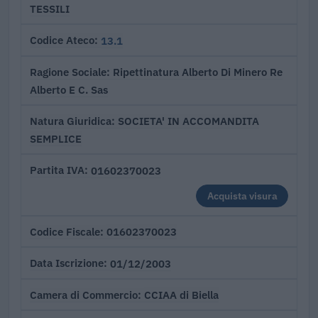
TESSILI
13.1
Codice Ateco
Ripettinatura Alberto Di Minero Re
Ragione Sociale
Alberto E C. Sas
SOCIETA' IN ACCOMANDITA
Natura Giuridica
SEMPLICE
01602370023
Partita IVA
Acquista visura
01602370023
Codice Fiscale
01/12/2003
Data Iscrizione
CCIAA di Biella
Camera di Commercio