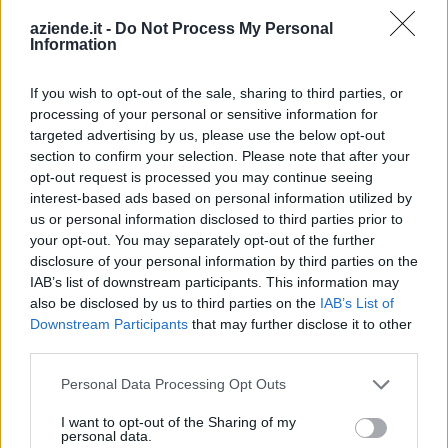
Indirizzo:
Via Iv Novembre 56/b, 13853
aziende.it -
Do Not Process My Personal
Information
Comune:
Lessona
Provincia:
Biella
If you wish to opt-out of the sale, sharing to third parties, or
processing of your personal or sensitive information for
Regione:
Piemonte
targeted advertising by us, please use the below opt-out
section to confirm your selection. Please note that after your
opt-out request is processed you may continue seeing
interest-based ads based on personal information utilized by
us or personal information disclosed to third parties prior to
your opt-out. You may separately opt-out of the further
disclosure of your personal information by third parties on the
IAB’s list of downstream participants. This information may
also be disclosed by us to third parties on the
IAB’s List of
Downstream Participants
that may further disclose it to other
third parties.
Personal Data Processing Opt Outs
I want to opt-out of the Sharing of my
personal data.