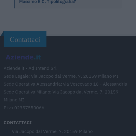
Massimo E C. Tipolitografia?
Contattaci
Aziende.it - Ad Intend Srl
Sede Legale: Via Jacopo dal Verme, 7, 20159 Milano MI
Sede Operativa Alessandria: via Vescovado 18 - Alessandria
Sede Operativa Milano: Via Jacopo dal Verme, 7, 20159
Milano MI
P.iva 02357550066
CONTATTACI
Via Jacopo dal Verme, 7, 20159 Milano