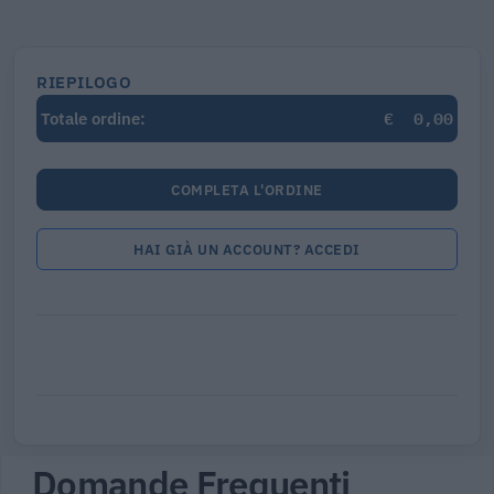
RIEPILOGO
€
0,00
Totale ordine:
COMPLETA L'ORDINE
HAI GIÀ UN ACCOUNT? ACCEDI
Domande Frequenti