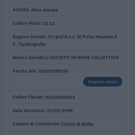
Altra stampa
Attività
18.12
Codice Ateco
Tri-graf S.n.c. Di Pulze Massimo E
Ragione Sociale
C. Tipolitografia
SOCIETA' IN NOME COLLETTIVO
Natura Giuridica
01650290024
Partita IVA
Acquista visura
01650290024
Codice Fiscale
23/03/1990
Data Iscrizione
CCIAA di Biella
Camera di Commercio