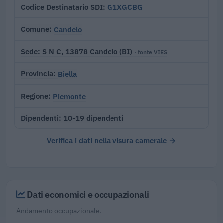
G1XGCBG
Codice Destinatario SDI
Candelo
Comune
S N C, 13878 Candelo (BI)
Sede
· fonte VIES
Biella
Provincia
Piemonte
Regione
10-19 dipendenti
Dipendenti
Verifica i dati nella visura camerale →
Dati economici e occupazionali
Andamento occupazionale.