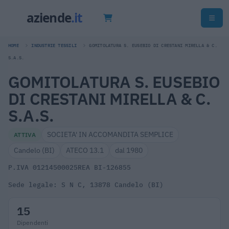
HOME
INDUSTRIE TESSILI
GOMITOLATURA S. EUSEBIO DI CRESTANI MIRELLA & C.
S.A.S.
GOMITOLATURA S. EUSEBIO
DI CRESTANI MIRELLA & C.
S.A.S.
SOCIETA' IN ACCOMANDITA SEMPLICE
ATTIVA
Candelo (BI)
ATECO 13.1
dal 1980
P.IVA 01214500025
REA BI-126855
Sede legale: S N C, 13878 Candelo (BI)
15
Dipendenti