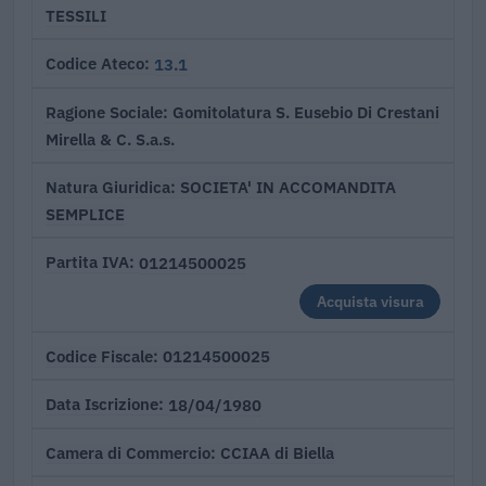
TESSILI
13.1
Codice Ateco
Gomitolatura S. Eusebio Di Crestani
Ragione Sociale
Mirella & C. S.a.s.
SOCIETA' IN ACCOMANDITA
Natura Giuridica
SEMPLICE
01214500025
Partita IVA
Acquista visura
01214500025
Codice Fiscale
18/04/1980
Data Iscrizione
CCIAA di Biella
Camera di Commercio