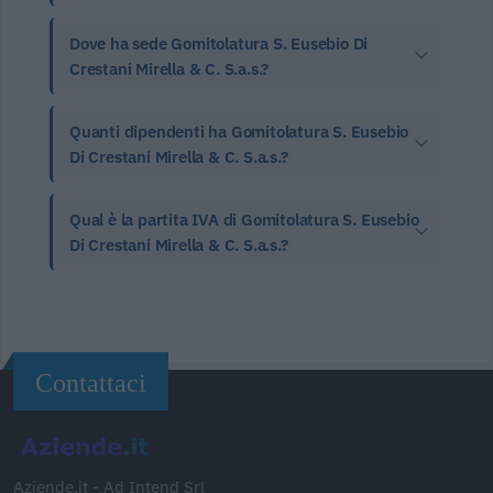
Dove ha sede Gomitolatura S. Eusebio Di
Crestani Mirella & C. S.a.s.?
Quanti dipendenti ha Gomitolatura S. Eusebio
Di Crestani Mirella & C. S.a.s.?
Qual è la partita IVA di Gomitolatura S. Eusebio
Di Crestani Mirella & C. S.a.s.?
Contattaci
Aziende.it - Ad Intend Srl