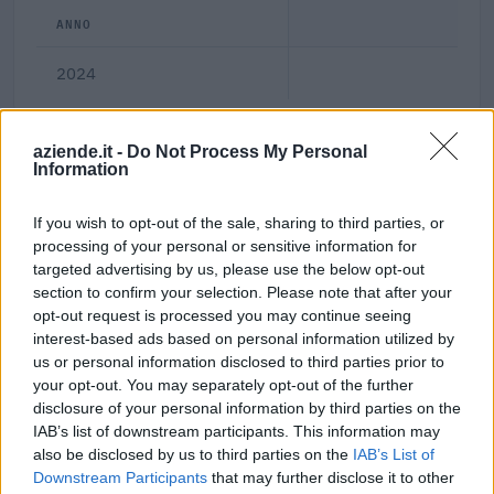
ANNO
2024
aziende.it -
Do Not Process My Personal
Information
Dove si trova
If you wish to opt-out of the sale, sharing to third parties, or
processing of your personal or sensitive information for
Indirizzo:
Via Isangarda 42 , 13062
targeted advertising by us, please use the below opt-out
section to confirm your selection. Please note that after your
Comune:
Candelo
opt-out request is processed you may continue seeing
Provincia:
Biella
interest-based ads based on personal information utilized by
us or personal information disclosed to third parties prior to
Regione:
Piemonte
your opt-out. You may separately opt-out of the further
disclosure of your personal information by third parties on the
IAB’s list of downstream participants. This information may
also be disclosed by us to third parties on the
IAB’s List of
Downstream Participants
that may further disclose it to other