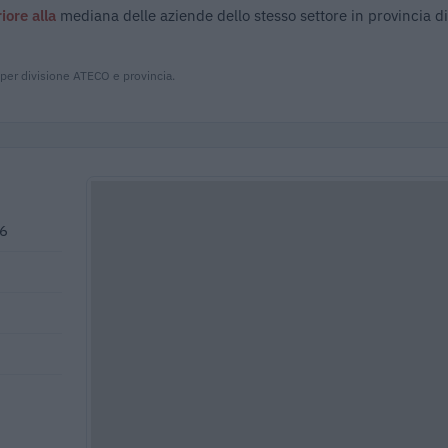
riore alla
mediana delle aziende dello stesso settore in provincia d
 per divisione ATECO e provincia.
66