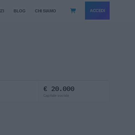
ACCEDI
ZI
BLOG
CHI SIAMO
€ 20.000
Capitale sociale