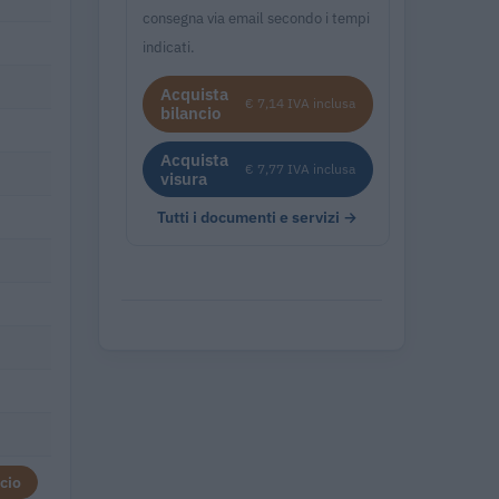
consegna via email secondo i tempi
indicati.
Acquista
€ 7,14 IVA inclusa
bilancio
Acquista
€ 7,77 IVA inclusa
visura
Tutti i documenti e servizi →
cio