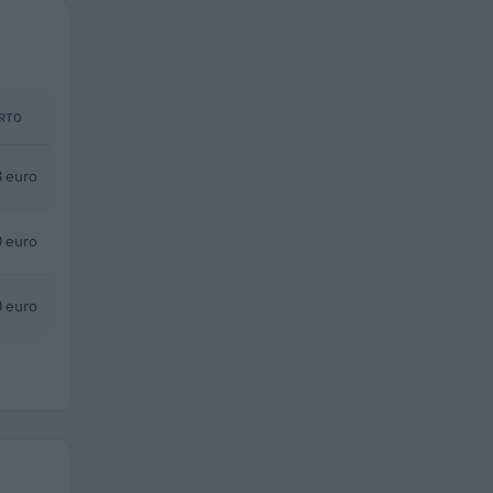
RTO
 euro
 euro
 euro