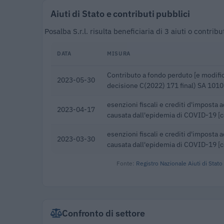
Aiuti di Stato e contributi pubblici
Posalba S.r.l. risulta beneficiaria di 3 aiuti o contr
DATA
MISURA
Contributo a fondo perduto [e modific
2023-05-30
decisione C(2022) 171 final) SA 101
esenzioni fiscali e crediti d'imposta 
2023-04-17
causata dall'epidemia di COVID-19 [
esenzioni fiscali e crediti d'imposta 
2023-03-30
causata dall'epidemia di COVID-19 [
Fonte:
Registro Nazionale Aiuti di Stato
Confronto di settore