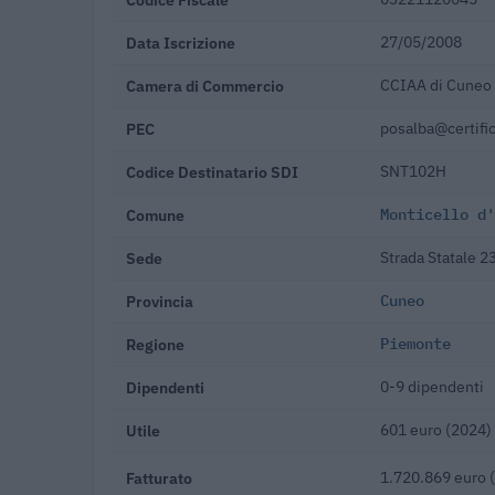
Data Iscrizione
27/05/2008
Camera di Commercio
CCIAA di Cuneo
PEC
posalba@certific
Codice Destinatario SDI
SNT102H
Comune
Monticello d'
Sede
Strada Statale 2
Provincia
Cuneo
Regione
Piemonte
Dipendenti
0-9 dipendenti
Utile
601 euro (2024)
Fatturato
1.720.869 euro 