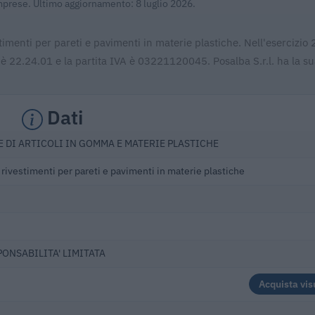
Imprese. Ultimo aggiornamento: 8 luglio 2026.
stimenti per pareti e pavimenti in materie plastiche. Nell'esercizio
 è 22.24.01 e la partita IVA è 03221120045. Posalba S.r.l. ha la su
Dati
 DI ARTICOLI IN GOMMA E MATERIE PLASTICHE
 rivestimenti per pareti e pavimenti in materie plastiche
PONSABILITA' LIMITATA
Acquista vis