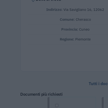
Indirizzo:
Via Savigliano 16, 12062
Comune:
Cherasco
Provincia:
Cuneo
Regione:
Piemonte
Tutti i do
Documenti più richiesti