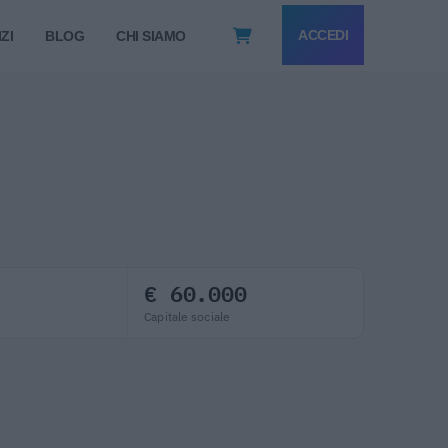
ACCEDI
ZI
BLOG
CHI SIAMO
€ 60.000
Capitale sociale