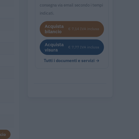
consegna via email secondo i tempi
indicati.
Acquista
€ 7,14 IVA inclusa
bilancio
Acquista
€ 7,77 IVA inclusa
visura
Tutti i documenti e servizi →
cio