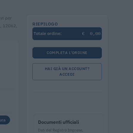
avi per
RIEPILOGO
6, 12062,
€
0,00
Totale ordine:
COMPLETA L'ORDINE
HAI GIÀ UN ACCOUNT?
ACCEDI
ura
Documenti ufficiali
Dati del Registro Imprese,