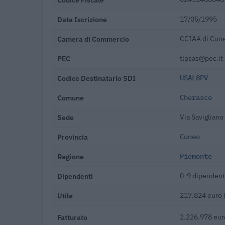
Data Iscrizione
17/05/1995
Camera di Commercio
CCIAA di Cun
PEC
tlpsas@pec.it
Codice Destinatario SDI
USAL8PV
Comune
Cherasco
Sede
Via Saviglian
Provincia
Cuneo
Regione
Piemonte
Dipendenti
0-9 dipendent
Utile
217.824 euro 
Fatturato
2.226.978 eur