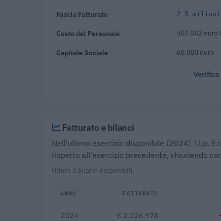
Fascia Fatturato
2-5 milioni
Costo del Personale
507.042 euro 
Capitale Sociale
60.000 euro
Verifica
Fatturato e bilanci
Nell'ultimo esercizio disponibile (2024) T.l.p. S.
rispetto all'esercizio precedente, chiudendo con
Ultimi 3 bilanci disponibili.
ANNO
FATTURATO
2024
€ 2.226.978