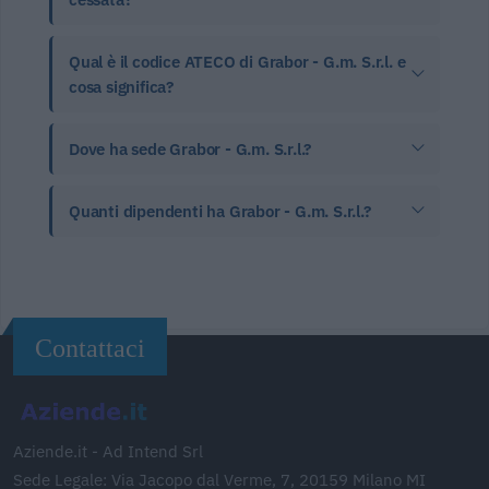
Qual è il codice ATECO di Grabor - G.m. S.r.l. e
cosa significa?
Dove ha sede Grabor - G.m. S.r.l.?
Quanti dipendenti ha Grabor - G.m. S.r.l.?
Contattaci
Aziende.it - Ad Intend Srl
Sede Legale: Via Jacopo dal Verme, 7, 20159 Milano MI