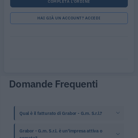
COMPLETA L'ORDINE
HAI GIÀ UN ACCOUNT? ACCEDI
Domande Frequenti
Qual è il fatturato di Grabor - G.m. S.r.l.?
Grabor - G.m. S.r.l. è un'impresa attiva o
cessata?