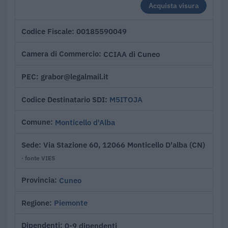
Acquista visura
00185590049
Codice Fiscale
CCIAA di Cuneo
Camera di Commercio
grabor@legalmail.it
PEC
M5ITOJA
Codice Destinatario SDI
Monticello d'Alba
Comune
Via Stazione 60, 12066 Monticello D'alba (CN)
Sede
· fonte VIES
Cuneo
Provincia
Piemonte
Regione
0-9 dipendenti
Dipendenti