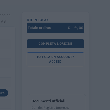
 codice
RIEPILOGO
Asti.
€
0,00
Totale ordine:
COMPLETA L'ORDINE
HAI GIÀ UN ACCOUNT?
ACCEDI
ura
Documenti ufficiali
Dati del Registro Imprese,