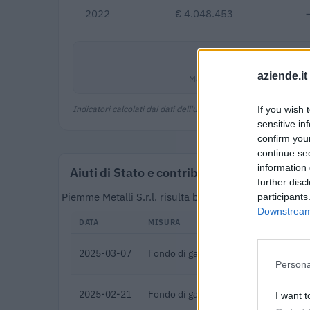
2022
€ 4.048.453
2,4%
aziende.it
Margine netto
Indicatori calcolati dai dati dell'ultimo bilancio disponibile.
If you wish 
sensitive in
confirm you
continue se
information 
Aiuti di Stato e contributi pubblici
further disc
Piemme Metalli S.r.l. risulta beneficiaria di 26 aiuti
participants
Downstream 
DATA
MISURA
2025-03-07
Fondo di garanzia per le piccole e m
Persona
2025-02-21
Fondo di garanzia per le piccole e m
I want t