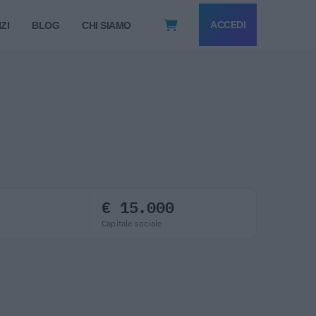
ACCEDI
ZI
BLOG
CHI SIAMO
€ 15.000
Capitale sociale