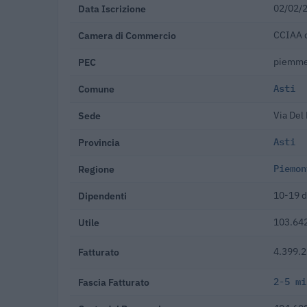
Data Iscrizione
02/02/
Camera di Commercio
CCIAA d
PEC
piemme
Comune
Asti
Sede
Via Del
Provincia
Asti
Regione
Piemon
Dipendenti
10-19 d
Utile
103.642
Fatturato
4.399.2
Fascia Fatturato
2-5 mi