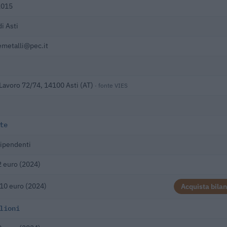
2015
i Asti
metalli@pec.it
 Lavoro 72/74, 14100 Asti (AT)
· fonte VIES
te
ipendenti
 euro (2024)
10 euro (2024)
Acquista bilan
lioni