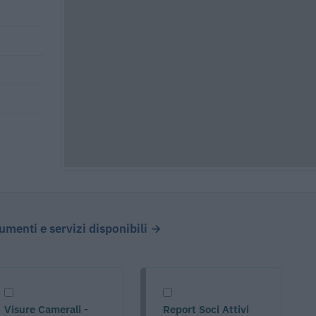
cumenti e servizi disponibili →
Visure Camerali -
Report Soci Attivi