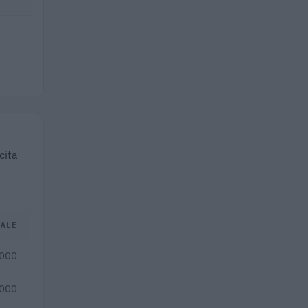
cita
TALE
.000
.000