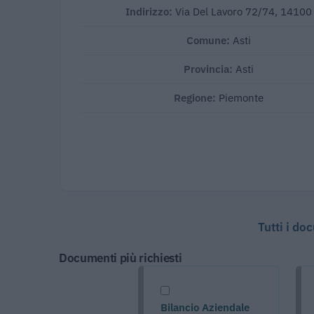
Indirizzo:
Via Del Lavoro 72/74, 14100
Comune:
Asti
Provincia:
Asti
Regione:
Piemonte
Tutti i do
Documenti più richiesti
Bilancio Aziendale