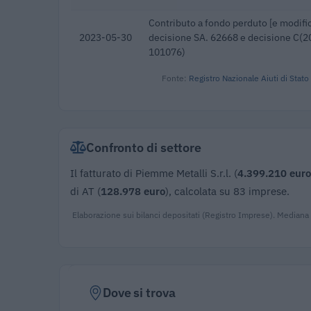
Contributo a fondo perduto [e modific
2023-05-30
decisione SA. 62668 e decisione C(20
101076)
Fonte:
Registro Nazionale Aiuti di Stato
Confronto di settore
Il fatturato di Piemme Metalli S.r.l. (
4.399.210 euro
di AT (
128.978 euro
), calcolata su 83 imprese.
Elaborazione sui bilanci depositati (Registro Imprese). Mediana
Dove si trova