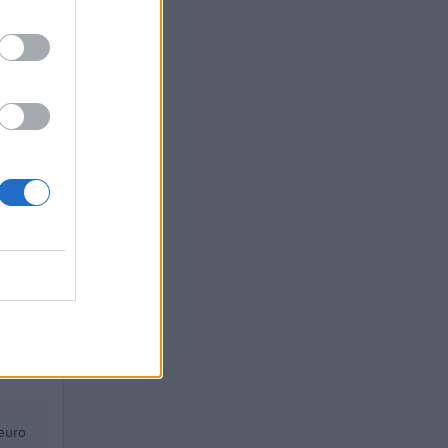
euro
euro
euro
uro
 euro
 euro
euro