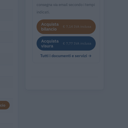
consegna via email secondo i tempi
indicati.
Acquista
€ 7,14 IVA inclusa
bilancio
Acquista
€ 7,77 IVA inclusa
visura
Tutti i documenti e servizi →
cio