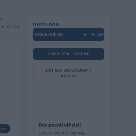
sa
RIEPILOGO
la partita
€
0,00
Totale ordine:
COMPLETA L'ORDINE
HAI GIÀ UN ACCOUNT?
ACCEDI
Documenti ufficiali
ura
Dati del Registro Imprese,