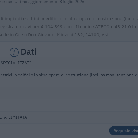
Imprese. Ultimo aggiornamento: 8 luglio 2026.
di impianti elettrici in edifici o in altre opere di costruzione (inclu
egistrato ricavi per 4.104.599 euro. Il codice ATECO è 43.21.01 e 
 sede in Corso Don Giovanni Minzoni 182, 14100, Asti.
Dati
 SPECIALIZZATI
lettrici in edifici o in altre opere di costruzione (inclusa manutenzione e
ITA' LIMITATA
Acquista vis