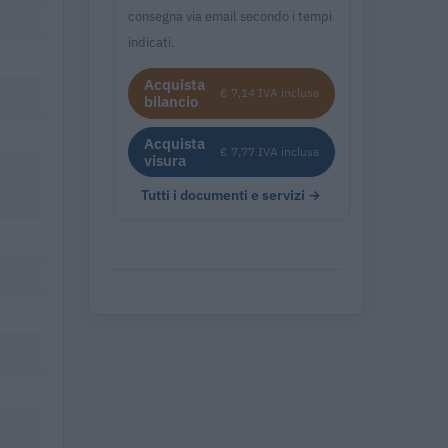
consegna via email secondo i tempi
indicati.
Acquista
€ 7,14 IVA inclusa
bilancio
Acquista
€ 7,77 IVA inclusa
visura
Tutti i documenti e servizi →