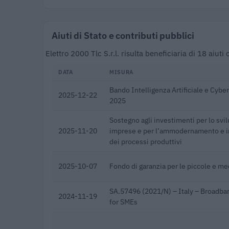
Aiuti di Stato e contributi pubblici
Elettro 2000 Tlc S.r.l. risulta beneficiaria di 18 aiu
DATA
MISURA
Bando Intelligenza Artificiale e Cybe
2025-12-22
2025
Sostegno agli investimenti per lo svi
2025-11-20
imprese e per l’ammodernamento e 
dei processi produttivi
2025-10-07
Fondo di garanzia per le piccole e m
SA.57496 (2021/N) – Italy – Broadba
2024-11-19
for SMEs