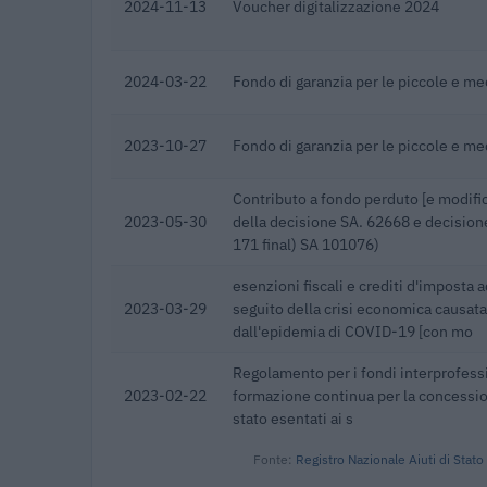
2024-11-13
Voucher digitalizzazione 2024
2024-03-22
Fondo di garanzia per le piccole e m
2023-10-27
Fondo di garanzia per le piccole e m
Contributo a fondo perduto [e modific
2023-05-30
della decisione SA. 62668 e decisio
171 final) SA 101076)
esenzioni fiscali e crediti d'imposta a
2023-03-29
seguito della crisi economica causata
dall'epidemia di COVID-19 [con mo
Regolamento per i fondi interprofessi
2023-02-22
formazione continua per la concession
stato esentati ai s
Fonte:
Registro Nazionale Aiuti di Stato