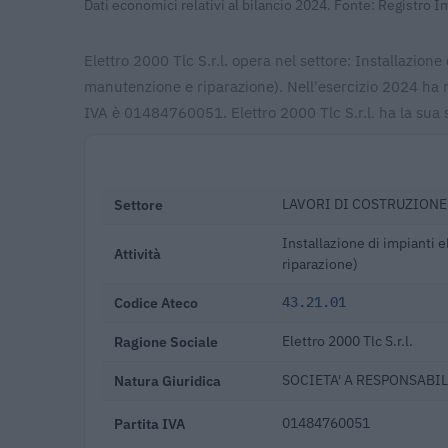
Dati economici relativi al bilancio 2024. Fonte: Registro 
Elettro 2000 Tlc S.r.l. opera nel settore: Installazione 
manutenzione e riparazione). Nell'esercizio 2024 ha r
IVA è 01484760051. Elettro 2000 Tlc S.r.l. ha la sua
Settore
LAVORI DI COSTRUZIONE
Installazione di impianti e
Attività
riparazione)
Codice Ateco
43.21.01
Ragione Sociale
Elettro 2000 Tlc S.r.l.
Natura Giuridica
SOCIETA' A RESPONSABIL
Partita IVA
01484760051