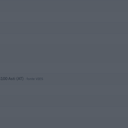
100 Asti (AT)
· fonte VIES