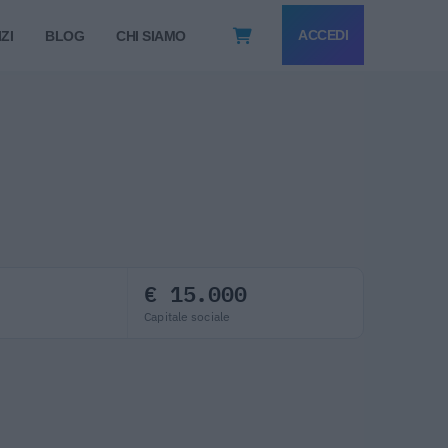
ACCEDI
ZI
BLOG
CHI SIAMO
€ 15.000
Capitale sociale