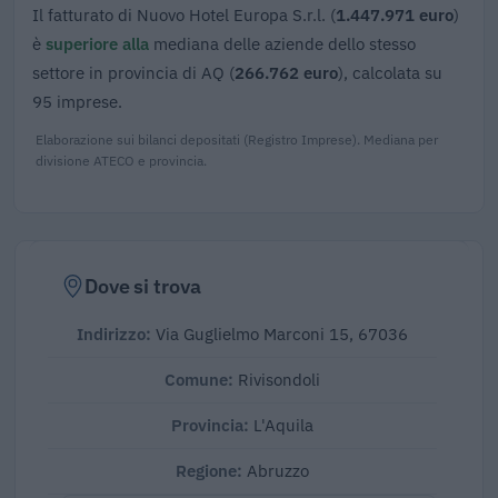
Il fatturato di Nuovo Hotel Europa S.r.l. (
1.447.971 euro
)
è
superiore alla
mediana delle aziende dello stesso
settore in provincia di AQ (
266.762 euro
), calcolata su
95 imprese.
Elaborazione sui bilanci depositati (Registro Imprese). Mediana per
divisione ATECO e provincia.
Dove si trova
Indirizzo:
Via Guglielmo Marconi 15, 67036
Comune:
Rivisondoli
Provincia:
L'Aquila
Regione:
Abruzzo