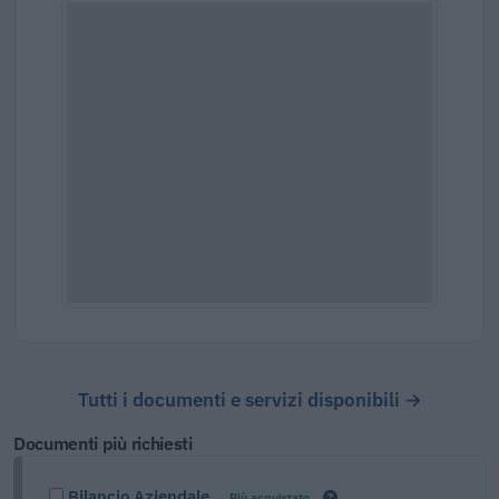
Tutti i documenti e servizi disponibili →
Documenti più richiesti
Bilancio Aziendale
Più acquistato