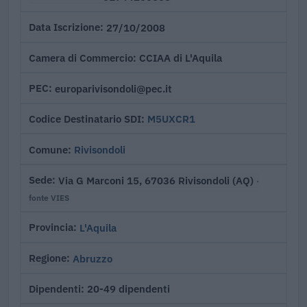
27/10/2008
Data Iscrizione
CCIAA di L'Aquila
Camera di Commercio
europarivisondoli@pec.it
PEC
M5UXCR1
Codice Destinatario SDI
Rivisondoli
Comune
Via G Marconi 15, 67036 Rivisondoli (AQ)
Sede
·
fonte VIES
L'Aquila
Provincia
Abruzzo
Regione
20-49 dipendenti
Dipendenti