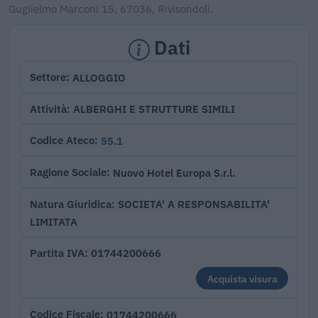
Guglielmo Marconi 15, 67036, Rivisondoli.
Dati
ALLOGGIO
Settore
ALBERGHI E STRUTTURE SIMILI
Attività
55.1
Codice Ateco
Nuovo Hotel Europa S.r.l.
Ragione Sociale
SOCIETA' A RESPONSABILITA'
Natura Giuridica
LIMITATA
01744200666
Partita IVA
Acquista visura
01744200666
Codice Fiscale