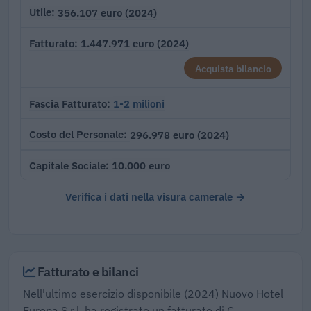
356.107 euro (2024)
Utile
1.447.971 euro (2024)
Fatturato
Acquista bilancio
1-2 milioni
Fascia Fatturato
296.978 euro (2024)
Costo del Personale
10.000 euro
Capitale Sociale
Verifica i dati nella visura camerale →
Fatturato e bilanci
Nell'ultimo esercizio disponibile (2024) Nuovo Hotel
Europa S.r.l. ha registrato un fatturato di €